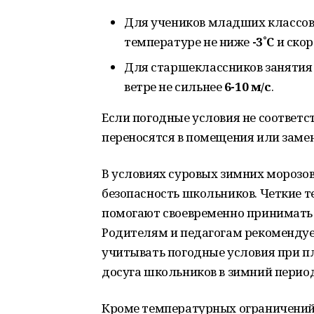
Для учеников младших классов 
температуре не ниже
-3˚С
и скор
Для старшеклассников занятия
ветре не сильнее
6-10 м/с
.
Если погодные условия не соответ
переносятся в помещения или заме
В условиях суровых зимних морозов
безопасность школьников. Четкие 
помогают своевременно принимать 
Родителям и педагогам рекоменду
учитывать погодные условия при п
досуга школьников в зимний период
Кроме температурных ограничений,