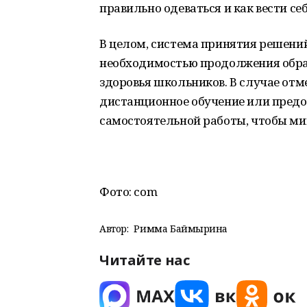
правильно одеваться и как вести се
В целом, система принятия решени
необходимостью продолжения обра
здоровья школьников. В случае от
дистанционное обучение или пред
самостоятельной работы, чтобы ми
Фото: com
Автор:
Римма Баймырҙина
Читайте нас