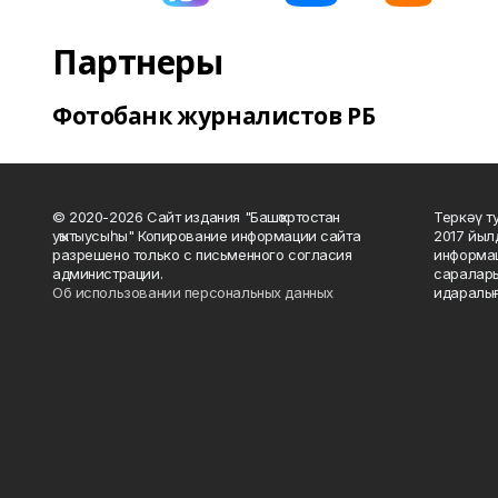
Партнеры
Фотобанк журналистов РБ
© 2020-2026 Сайт издания "Башҡортостан
Теркәү т
уҡытыусыһы" Копирование информации сайта
2017 йыл
разрешено только с письменного согласия
информац
администрации.
саралары
Об использовании персональных данных
идаралығ