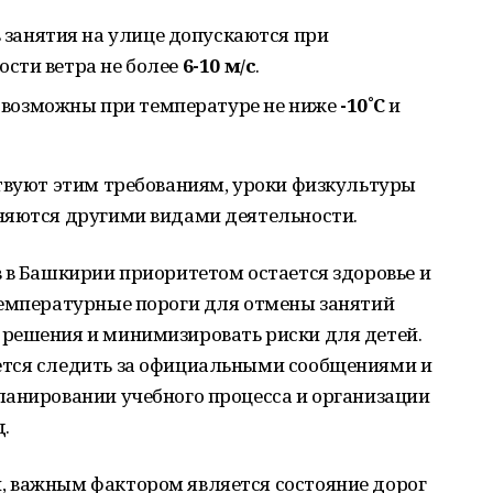
занятия на улице допускаются при
ости ветра не более
6-10 м/с
.
 возможны при температуре не ниже
-10˚С
и
ствуют этим требованиям, уроки физкультуры
няются другими видами деятельности.
 в Башкирии приоритетом остается здоровье и
температурные пороги для отмены занятий
решения и минимизировать риски для детей.
ется следить за официальными сообщениями и
ланировании учебного процесса и организации
.
 важным фактором является состояние дорог