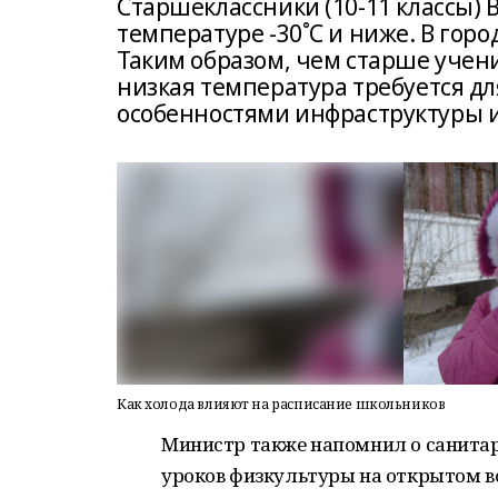
Старшеклассники (10-11 классы) 
температуре -30˚С и ниже. В гор
Таким образом, чем старше учени
низкая температура требуется дл
особенностями инфраструктуры и
Как холода влияют на расписание школьников
Министр также напомнил о санита
уроков физкультуры на открытом во