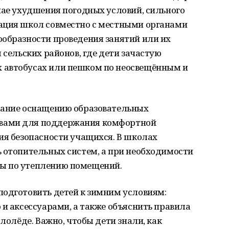
чае ухудшения погодных условий, сильного
ация школ совместно с местными органами
ообразности проведения занятий или их
 сельских районов, где дети зачастую
 автобусах или пешком по неосвещённым и
мание оснащению образовательных
вами для поддержания комфортной
ия безопасности учащихся. В школах
ь отопительных систем, а при необходимости
ы по утеплению помещений.
подготовить детей к зимним условиям:
 и аксессуарами, а также объяснить правила
ололёде. Важно, чтобы дети знали, как