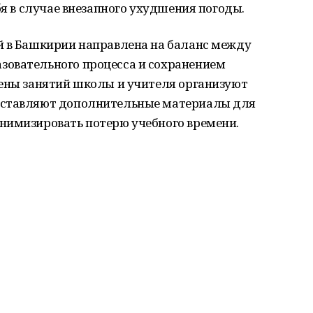
бя в случае внезапного ухудшения погоды.
й в Башкирии направлена на баланс между
зовательного процесса и сохранением
мены занятий школы и учителя организуют
оставляют дополнительные материалы для
нимизировать потерю учебного времени.