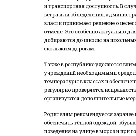
и транспортная доступность. В слу
ветра или обледенения, администр
власти принимает решение о целес
отмене. Это особенно актуально для
добираются до школы на школьных
скользким дорогам.
Также в республике уделяется вни
учреждений необходимыми средст
температуры в классах и обеспечен
регулярно проверяется исправност
организуются дополнительные мер
Родителям рекомендуется заранее 
обеспечить тёплой одеждой, обувью
поведения на улице в мороз и при г