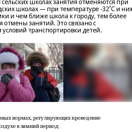
В сельских школах занятия отменяются при
одских школах — при температуре -32˚С и ни
ки и чем ближе школа к городу, тем более
я отмены занятий. Это связано с
 условий транспортировки детей.
рных нормах, регулирующих проведение
здухе в зимний период: