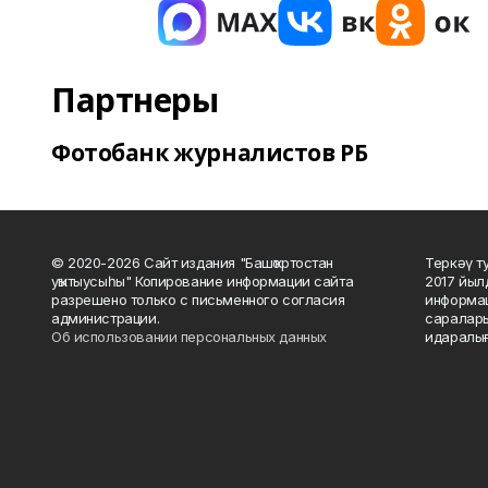
Партнеры
Фотобанк журналистов РБ
© 2020-2026 Сайт издания "Башҡортостан
Теркәү т
уҡытыусыһы" Копирование информации сайта
2017 йыл
разрешено только с письменного согласия
информац
администрации.
саралары
Об использовании персональных данных
идаралығ