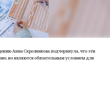
ению Анна Скрозникова подчеркнула, что эти
ние, но являются обязательным условием для