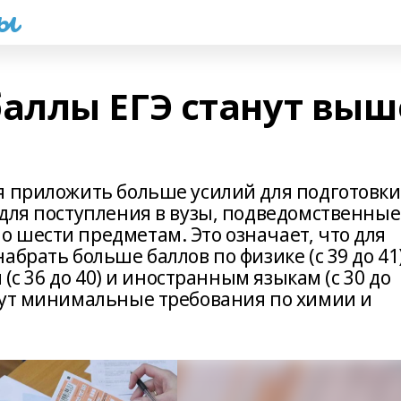
һы
аллы ЕГЭ станут выш
я приложить больше усилий для подготовки
 для поступления в вузы, подведомственные
 шести предметам. Это означает, что для
брать больше баллов по физике (с 39 до 41)
 (с 36 до 40) и иностранным языкам (с 30 до
тут минимальные требования по химии и