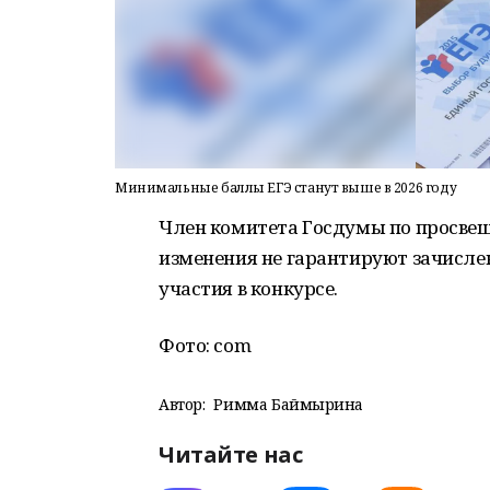
Минимальные баллы ЕГЭ станут выше в 2026 году
Член комитета Госдумы по просвещ
изменения не гарантируют зачисле
участия в конкурсе.
Фото: сom
Автор:
Римма Баймырҙина
Читайте нас