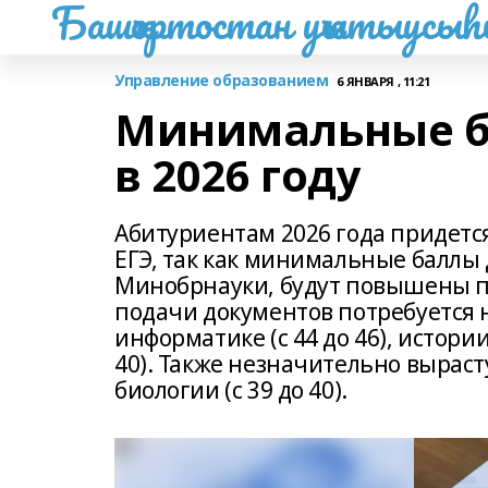
Башҡортостан уҡытыусы
Управление образованием
6 ЯНВАРЯ , 11:21
Минимальные б
в 2026 году
Абитуриентам 2026 года придетс
ЕГЭ, так как минимальные баллы
Минобрнауки, будут повышены по
подачи документов потребуется на
информатике (с 44 до 46), истории
40). Также незначительно вырас
биологии (с 39 до 40).