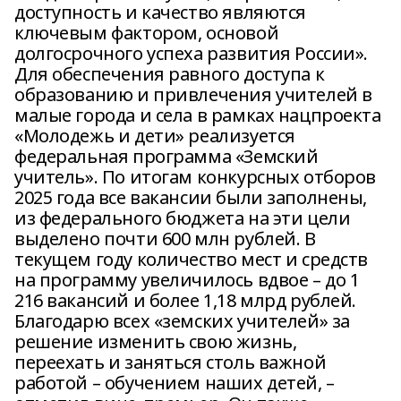
доступность и качество являются
ключевым фактором, основой
долгосрочного успеха развития России».
Для обеспечения равного доступа к
образованию и привлечения учителей в
малые города и села в рамках нацпроекта
«Молодежь и дети» реализуется
федеральная программа «Земский
учитель». По итогам конкурсных отборов
2025 года все вакансии были заполнены,
из федерального бюджета на эти цели
выделено почти 600 млн рублей. В
текущем году количество мест и средств
на программу увеличилось вдвое – до 1
216 вакансий и более 1,18 млрд рублей.
Благодарю всех «земских учителей» за
решение изменить свою жизнь,
переехать и заняться столь важной
работой – обучением наших детей, –