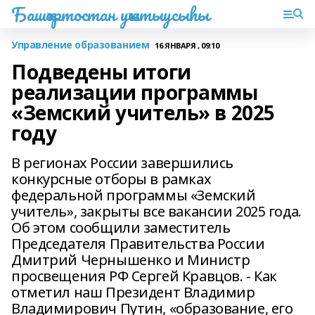
Башҡортостан уҡытыусыһы
Управление образованием
16 ЯНВАРЯ , 09:10
Подведены итоги
реализации программы
«Земский учитель» в 2025
году
В регионах России завершились
конкурсные отборы в рамках
федеральной программы «Земский
учитель», закрыты все вакансии 2025 года.
Об этом сообщили заместитель
Председателя Правительства России
Дмитрий Чернышенко и Министр
просвещения РФ Сергей Кравцов. - Как
отметил наш Президент Владимир
Владимирович Путин, «образование, его