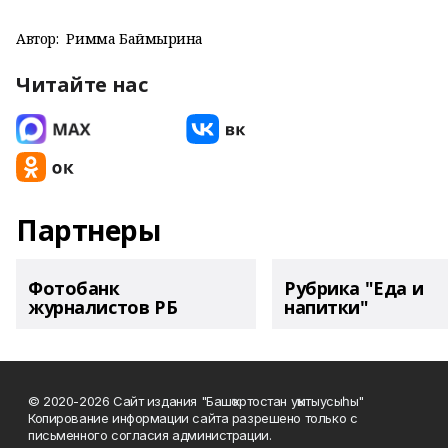
Автор:
Римма Баймырҙина
Читайте нас
Партнеры
Фотобанк
Рубрика "Еда и
журналистов РБ
напитки"
© 2020-2026 Сайт издания "Башҡортостан уҡытыусыһы"
Копирование информации сайта разрешено только с
письменного согласия администрации.