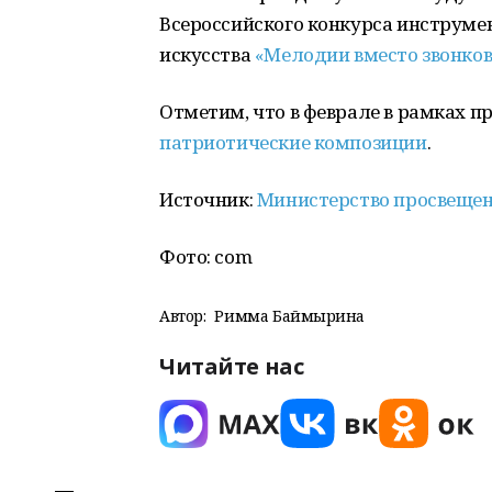
Всероссийского конкурса инструме
искусства
«Мелодии вместо звонков
Отметим, что в феврале в рамках 
патриотические композиции
.
Источник:
Министерство просвещен
Фото: com
Автор:
Римма Баймырҙина
Читайте нас