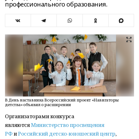
профессионального образования.
В День наставника Всероссийский проект «Навигаторы
детства» объявил о расширении
Организаторами конкурса
являются
Министерство просвещения
РФ
и
Российский детско-юношеский центр
,