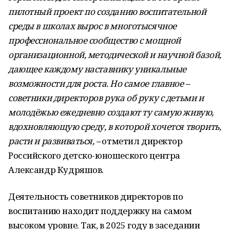
пилотный проект по созданию воспитательной
среды в школах вырос в многотысячное
профессиональное сообщество с мощной
организационной, методической и научной базой,
дающее каждому наставнику уникальные
возможности для роста. Но самое главное –
советники директоров рука об руку с детьми и
молодёжью ежедневно создают ту самую живую,
вдохновляющую среду, в которой хочется творить,
расти и развиваться, –
отметил директор
Российского детско-юношеского центра
Александр Кудряшов.
Деятельность советников директоров по
воспитанию находит поддержку на самом
высоком уровне. Так, в 2025 году в заседании