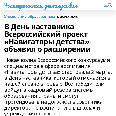
Башҡортостан уҡытыусыһы
Управление образованием
6 МАРТА , 02:45
В День наставника
Всероссийский проект
«Навигаторы детства»
объявил о расширении
Новая волна Всероссийского конкурса для
специалистов в сфере воспитания
«Навигаторы детства» стартовала 2 марта,
в День наставника, который отмечается в
нашей стране впервые. Все победители
войдут в кадровый резерв системы
образования страны и смогут
претендовать на должность советника
директора по воспитанию в школах и
учреждениях среднего