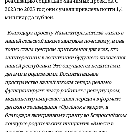
реализацию социально-значимых проектов. С
2023 по 2025 год они сумели привлечь почти 1,4
миллиарда рублей.
- Благодаря проекту Навигаторы детства жизнь в
нашей сельской школе заиграла по-новому, и она
точно стала центром притяжения для всех, кто
заинтересован в воспитании будущего поколения
нашей республики. Это ощущается педагогами,
детьми и родителями. Воспитательное
пространство нашей школы теперь реально
функционирует: театр работает с репертуаром,
медиацентр выпускает цикл передач в формате
детского телевидения «Орлёнок в эфире», а
благодаря выигранному гранту во Всероссийском
конкурсе родительских инициатив «Вместе в
школе», у нас появилось пространство для