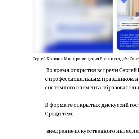
Сергей Кравцов: Минпросвещения России создаёт Сове
Во время открытия встречи Сергей 
с профессиональным праздником и 
системного элемента образователь
В формате открытых дискуссий гос
Среди тем:
внедрение искусственного интеллек