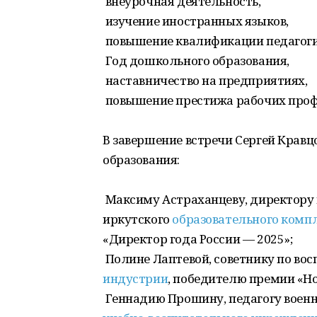
внеурочная деятельность,
изучение иностранных языков,
повышение квалификации педагоги
Год дошкольного образования,
наставничество на предприятиях,
повышение престижа рабочих профе
В завершение встречи Сергей Крав
образования:
Максиму Астраханцеву, директору 
иркутского
образовательного комп
«Директор года России — 2025»;
Полине Лаптевой, советнику по во
индустрии
, победителю премии «Н
Геннадию Прошину, педагогу воен