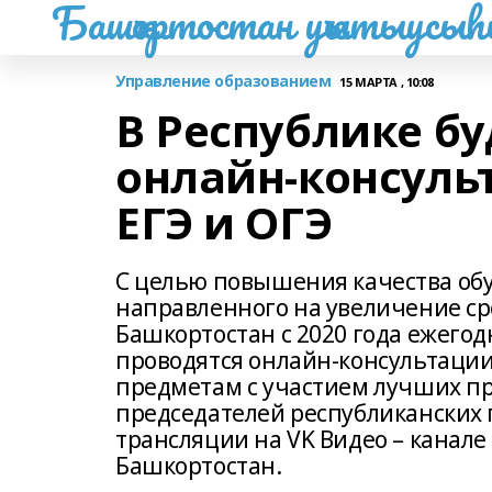
Башҡортостан уҡытыусы
Управление образованием
15 МАРТА , 10:08
В Республике б
онлайн-консуль
ЕГЭ и ОГЭ
С целью повышения качества об
направленного на увеличение сре
Башкортостан с 2020 года ежегод
проводятся онлайн-консультации
предметам с участием лучших пр
председателей республиканских 
трансляции на VK Видео – канале
Башкортостан.