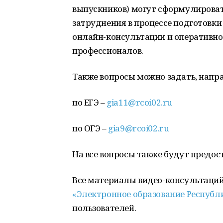
выпускников) могут сформулироват
затруднения в процессе подготовки 
онлайн-консультации и оперативно 
профессионалов.
Также вопросы можно задать, напра
по ЕГЭ –
gia11@rcoi02.ru
по ОГЭ –
gia9@rcoi02.ru
На все вопросы также будут предос
Все материалы видео-консультаци
«Электронное образование Республ
пользователей.