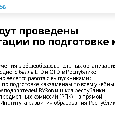
һы
удут проведены
тации по подготовке 
учения в общеобразовательных организаци
днего балла ЕГЭ и ОГЭ, в Республике
но ведется работа с выпускниками:
 по подготовке к экзаменам по всем учебн
еподавателей ВУЗов и школ республики –
предметных комиссий (РПК) – в прямой
 Института развития образования Республи