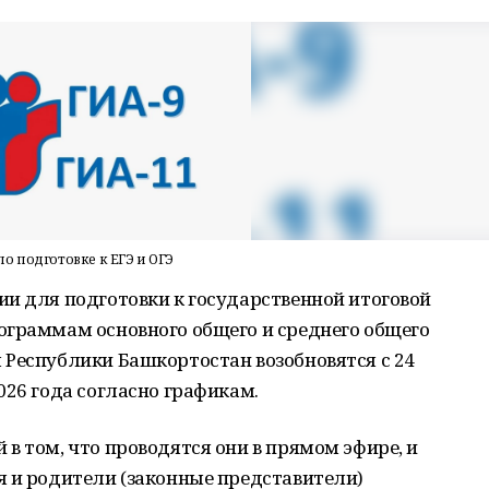
о подготовке к ЕГЭ и ОГЭ
ии для подготовки к государственной итоговой
ограммам основного общего и среднего общего
 Республики Башкортостан возобновятся с 24
026 года согласно графикам.
в том, что проводятся они в прямом эфире, и
я и родители (законные представители)