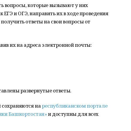
ь вопросы, которые вызывают у них
к ЕГЭ и ОГЭ, направить их в ходе проведения
получить ответы на свои вопросы от
вив их на адреса электронной почты:
тавлены развернутые ответы.
й сохраняются на
республиканском портале
ики Башкортостан»
и доступны для всех