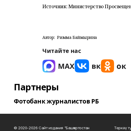
Источник: Министерство Просвеще
Автор:
Римма Баймырҙина
Читайте нас
Партнеры
Фотобанк журналистов РБ
© 2020-2026 Сайт издания "Башҡортостан
Теркәү т