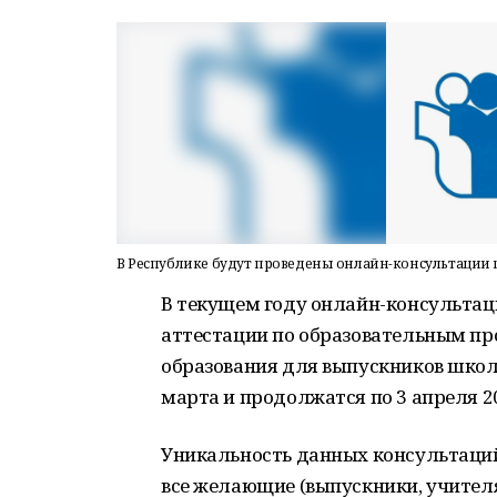
В Республике будут проведены онлайн-консультации п
В текущем году онлайн-консультац
аттестации по образовательным пр
образования для выпускников школ
марта и продолжатся по 3 апреля 2
Уникальность данных консультаций 
все желающие (выпускники, учител