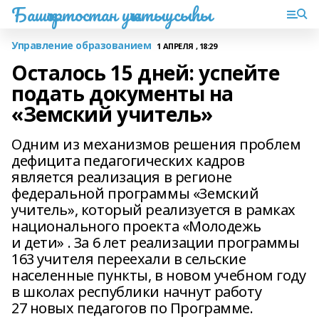
Башҡортостан уҡытыусыһы
Управление образованием
1 АПРЕЛЯ , 18:29
Осталось 15 дней: успейте
подать документы на
«Земский учитель»
Одним из механизмов решения проблем
дефицита педагогических кадров
является реализация в регионе
федеральной программы «Земский
учитель», который реализуется в рамках
национального проекта «Молодежь
и дети» . За 6 лет реализации программы
163 учителя переехали в сельские
населенные пункты, в новом учебном году
в школах республики начнут работу
27 новых педагогов по Программе.