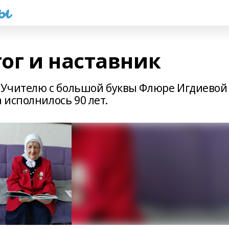
һы
ог и наставник
, Учителю с большой буквы Флюре Игдиевой
 исполнилось 90 лет.