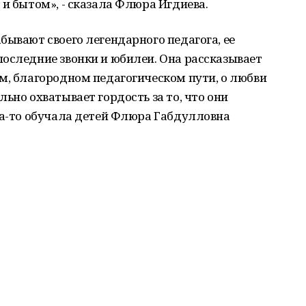
 и бытом», - сказала Флюра Игдиева.
бывают своего легендарного педагога, ее
оследние звонки и юбилеи. Она рассказывает
м, благородном педагогическом пути, о любви
ьно охватывает гордость за то, что они
да-то обучала детей Флюра Габдулловна