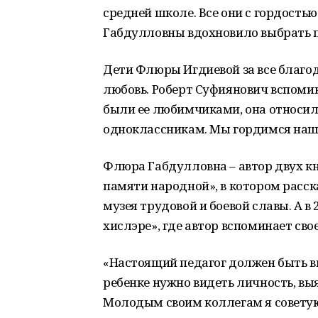
средней школе. Все они с гордость
Габдулловны вдохновило выбрать 
Дети Флюры Игдиевой за все благод
любовь. Роберт Суфиянович вспомин
были ее любимчиками, она относил
одноклассникам. Мы гордимся нашей
Флюра Габдулловна – автор двух кни
памяти народной», в котором расск
музея трудовой и боевой славы. А в
хислэре», где автор вспоминает сво
«Настоящий педагог должен быть 
ребенке нужно видеть личность, выя
Молодым своим коллегам я советую 