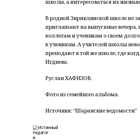
школы, а интересоваться их жизнью
В родной Зириклинской школе не за
приглашают на выпускные вечера, п
коллегам и ученикам о своем долго
к ученикам. А учителей школы невол
преподают в той же школе, где ког
Игдиева.
Руслан ХАФИЗОВ.
Фото из семейного альбома.
Источник: “Шаранские ведомости”