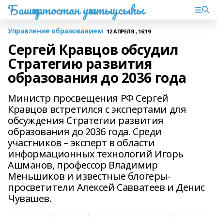
Башҡортостан уҡытыусыһы
Управление образованием
12 АПРЕЛЯ , 16:19
Сергей Кравцов обсудил
Стратегию развития
образования до 2036 года
Министр просвещения РФ Сергей
Кравцов встретился с экспертами для
обсуждения Стратегии развития
образования до 2036 года. Среди
участников – эксперт в области
информационных технологий Игорь
Ашманов, профессор Владимир
Меньшиков и известные блогеры-
просветители Алексей Савватеев и Денис
Чувашев.