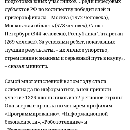
подготовка юных участников. Среди передовых
субъектов РФ по количеству победителей и
призеров финала – Москва (1972 человека),
Московская область (578 человек), Санкт-
Петербург (344 человека), Республика Татарстан
(269 человек). За успехами ребят, показавших
лучшие результаты, – их личное упорство,
стремление к знаниям и серьезный путь в науку»,
– сказал министр.
Самой многочисленной в этом году стала
олимпиада по информатике, в ней приняли
участие 1226 школьников из 77 регионов страны.
Она впервые прошла по четырем профилям:
«Программированию», «Информационной
безопасности», «Робототехнике» и
«Искусственному интеллекту».