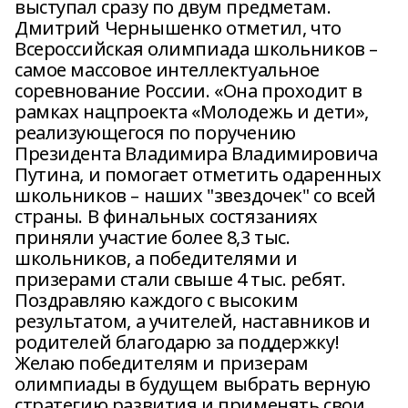
выступал сразу по двум предметам.
Дмитрий Чернышенко отметил, что
Всероссийская олимпиада школьников –
самое массовое интеллектуальное
соревнование России. «Она проходит в
рамках нацпроекта «Молодежь и дети»,
реализующегося по поручению
Президента Владимира Владимировича
Путина, и помогает отметить одаренных
школьников – наших "звездочек" со всей
страны. В финальных состязаниях
приняли участие более 8,3 тыс.
школьников, а победителями и
призерами стали свыше 4 тыс. ребят.
Поздравляю каждого с высоким
результатом, а учителей, наставников и
родителей благодарю за поддержку!
Желаю победителям и призерам
олимпиады в будущем выбрать верную
стратегию развития и применять свои