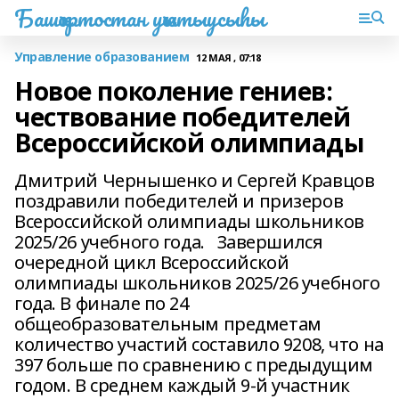
Башҡортостан уҡытыусыһы
Управление образованием
12 МАЯ , 07:18
Новое поколение гениев:
чествование победителей
Всероссийской олимпиады
Дмитрий Чернышенко и Сергей Кравцов
поздравили победителей и призеров
Всероссийской олимпиады школьников
2025/26 учебного года. Завершился
очередной цикл Всероссийской
олимпиады школьников 2025/26 учебного
года. В финале по 24
общеобразовательным предметам
количество участий составило 9208, что на
397 больше по сравнению с предыдущим
годом. В среднем каждый 9-й участник