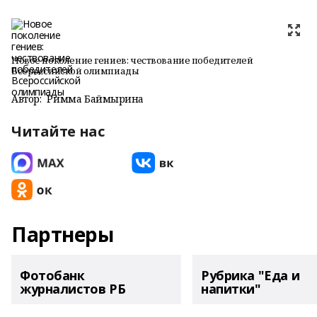
Новое поколение гениев: чествование победителей
Всероссийской олимпиады
Автор:
Римма Баймырҙина
Читайте нас
Партнеры
Фотобанк
Рубрика "Еда и
журналистов РБ
напитки"