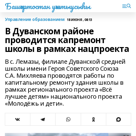
Башҡортостан уҡытыусыһы
Управление образованием
18 ИЮНЯ , 08:13
В Дуванском районе
проводится капремонт
школы в рамках нацпроекта
В с. Лемазы, филиале Дуванской средней
школы имени Героя Советского Союза
С.А. Михляева проводятся работы по
капитальному ремонту здания школы в
рамках регионального проекта «Всё
лучшее детям» национального проекта
«Молодёжь и дети».