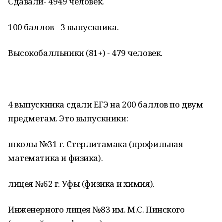
Сдавали- 4949 человек.
100 баллов - 3 выпускника.
Высокобалльники (81+) - 479 человек.
4 выпускника сдали ЕГЭ на 200 баллов по двум
предметам. Это выпускники:
школы №31 г. Стерлитамака (профильная
математика и физика).
лицея №62 г. Уфы (физика и химия).
Инженерного лицея №83 им. М.С. Пинского