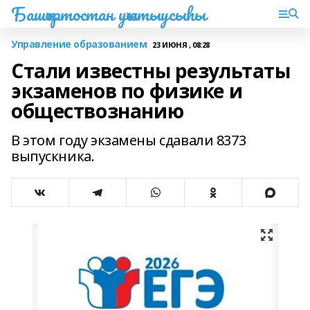
Башҡортостан уҡытыусыһы
Управление образованием
23 ИЮНЯ , 08:28
Стали известны результаты
экзаменов по физике и
обществознанию
В этом году экзамены сдавали 8373
выпускника.