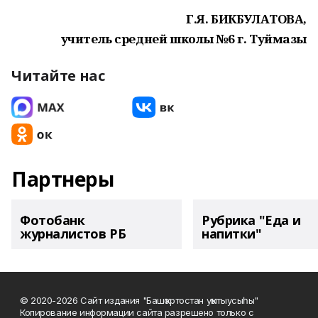
Г.Я. БИКБУЛАТОВА,
учитель средней школы №6 г. Туймазы
Читайте нас
Партнеры
Фотобанк
Рубрика "Еда и
журналистов РБ
напитки"
© 2020-2026 Сайт издания "Башҡортостан уҡытыусыһы"
Копирование информации сайта разрешено только с