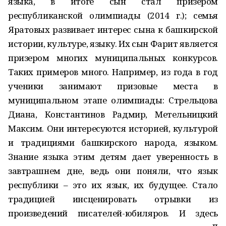
языка, в итоге сын стал призером
республиканской олимпиады (2014 г.); семья
Яратовых развивает интерес сына к башкирской
истории, культуре, языку. Их сын Фарит является
призером многих муниципальных конкурсов.
Таких примеров много. Например, из года в год
ученики занимают призовые места в
муниципальном этапе олимпиады: Стрельцова
Диана, Константинов Радмир, Метельницкий
Максим. Они интересуются историей, культурой
и традициями башкирского народа, языком.
Знание языка этим детям дает уверенность в
завтрашнем дне, ведь они поняли, что язык
республики – это их язык, их будущее. Стало
традицией инсценировать отрывки из
произведений писателей-юбиляров. И здесь