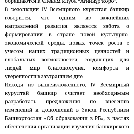
обращаются к членам клуба “Ағинәйҙәр ҡоро”.
В резолюции IV Всемирного курултая башкир
говорится, что одним из важнейших
направлений развития является забота о
формировании в стране новой культурно-
экономической среды, новых точек роста с
учетом наших традиционных ценностей и
глобальных возможностей, создающих для
людей мир благополучия, комфорта и
уверенности в завтрашнем дне.
Исходя из вышеизложенного, IV Всемирный
курултай башкир считает необходимым
разработать предложения по внесению
изменений и дополнений в Закон Республики
Башкортостан «Об образовании в РБ», в частях
обеспечения организации изучения башкирского