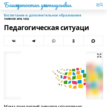
Башҡортостан уҡытыусыһы
Воспитание и дополнительное образование
19 ИЮНЯ 2019, 10:52
Педагогическая ситуаци
Мама трехлетней девочки спрашивает