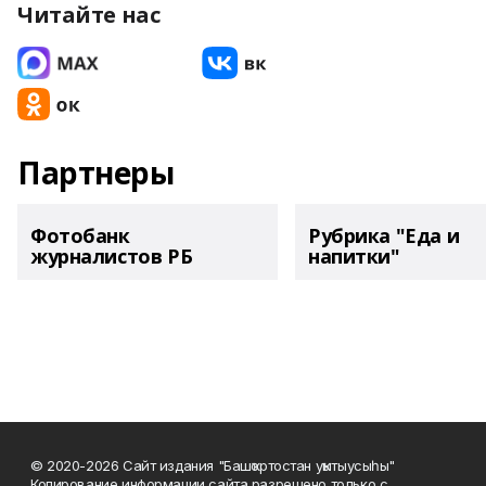
Читайте нас
Партнеры
Фотобанк
Рубрика "Еда и
журналистов РБ
напитки"
© 2020-2026 Сайт издания "Башҡортостан уҡытыусыһы"
Копирование информации сайта разрешено только с