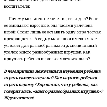
воспитателя:
— Почему моя дочь не хочет играть одна? Если
ее занимают взрослые, она часами увлечена
игрой. Стоит лишь ее оставить одну, игра тотчас
прекращается. А ведь у малышки имеются все
условия для разнообразных игр: специальный
уголок, много разнообразных игрушек. Как
приучить ребенка играть самостоятельно?
В чем причина нежелания и неумения ребенка
играть самостоятельно? Как научить ребенка
играть одному? Хорошо ли, что у ребенка, как
говорит мать, «много разнообразных игрушек»?
Ждем ответов!