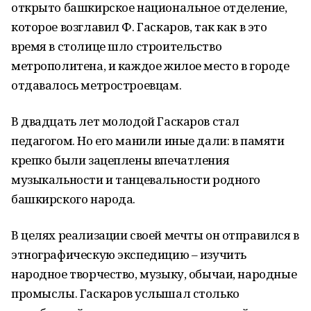
открыто башкирское национальное отделение,
которое возглавил Ф. Гаскаров, так как в это
время в столице шло строительство
метрополитена, и каждое жилое место в городе
отдавалось метростроевцам.
В двадцать лет молодой Гаскаров стал
педагогом. Но его манили иные дали: в памяти
крепко были зацеплены впечатления
музыкальности и танцевальности родного
башкирского народа.
В целях реализации своей мечты он отправился в
этнографическую экспедицию – изучить
народное творчество, музыку, обычаи, народные
промыслы. Гаскаров услышал столько