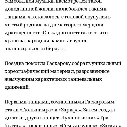
самобытной музыки, насмотрелся такой
доподлинной жизни, налюбовался такими
танцами, что, казалось, с головой окунулся в
чистый родник, на дне которого мерцали
драгоценности. Он жадно постигал все, что
хранила народная память, изучал,
анализировал, отбирал…
Поездка помогла Гаскарову собрать уникальный
хореографический материал, разрозненные
жемчужины характерных танцевальных
движений.
Первыми танцами, сочиненными Гаскаровым,
стали «Гюльназира» и «Зарифа». Затем создал
десятки других танцев. Лучшие из них «Три
брата», «Проказницы», «Семь девушек», «Загида»,