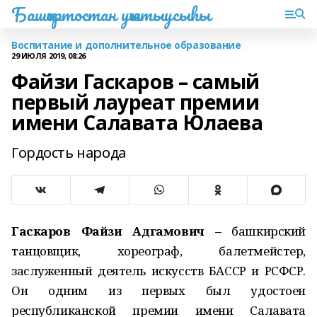
Башҡортостан уҡытыусыһы
Воспитание и дополнительное образование
29 ИЮЛЯ 2019, 08:26
Файзи Гаскаров – самый
первый лауреат премии
имени Салавата Юлаева
Гордость народа
Гаскаров Файзи Адгамович –
башкирский
танцовщик, хореограф, балетмейстер,
заслуженный деятель искусств БАССР и РСФСР.
Он одним из первых был удостоен
республиканской премии имени Салавата