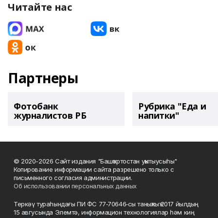
Читайте нас
Партнеры
Фотобанк
Рубрика "Еда и
журналистов РБ
напитки"
© 2020-2026 Сайт издания "Башҡортостан уҡытыусыһы"
Копирование информации сайта разрешено только с
письменного согласия администрации.
Об использовании персональных данных
Теркәү тураһындағы ПИ ФС 77‑70646‑сы таныҡлыҡ 2017 йылдың
15 авгусында Элемтә, информацион технологиялар һәм киң