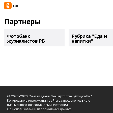
Партнеры
Фотобанк
Рубрика "Еда и
журналистов РБ
напитки"
© 2020-2026 Сайт издания "Башҡортостан уҡытыусыһы"
Копирование информации сайта разрешено только с
письменного согласия администрации.
Об использовании персональных данных