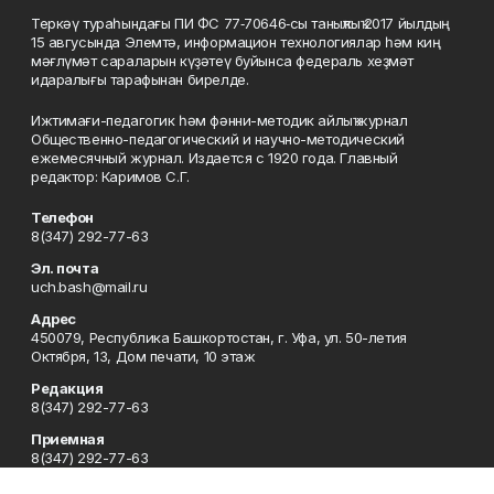
Теркәү тураһындағы ПИ ФС 77‑70646‑сы таныҡлыҡ 2017 йылдың
15 авгусында Элемтә, информацион технологиялар һәм киң
мәғлүмәт сараларын күҙәтеү буйынса федераль хеҙмәт
идаралығы тарафынан бирелде.
Ижтимағи-педагогик һәм фәнни-методик айлыҡ журнал
Общественно-педагогический и научно-методический
ежемесячный журнал. Издается с 1920 года. Главный
редактор: Каримов С.Г.
Телефон
8(347) 292-77-63
Эл. почта
uch.bash@mail.ru
Адрес
450079, Республика Башкортостан, г. Уфа, ул. 50-летия
Октября, 13, Дом печати, 10 этаж
Редакция
8(347) 292-77-63
Приемная
8(347) 292-77-63
Сотрудничество