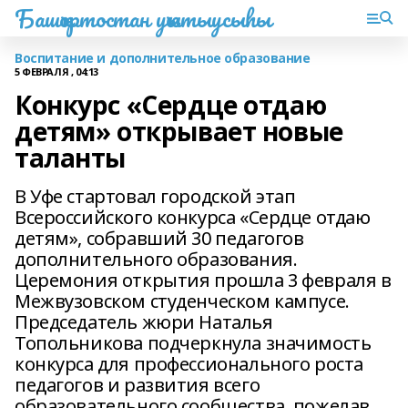
Башҡортостан уҡытыусыһы
Воспитание и дополнительное образование
5 ФЕВРАЛЯ , 04:13
Конкурс «Сердце отдаю
детям» открывает новые
таланты
В Уфе стартовал городской этап
Всероссийского конкурса «Сердце отдаю
детям», собравший 30 педагогов
дополнительного образования.
Церемония открытия прошла 3 февраля в
Межвузовском студенческом кампусе.
Председатель жюри Наталья
Топольникова подчеркнула значимость
конкурса для профессионального роста
педагогов и развития всего
образовательного сообщества, пожелав