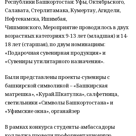
Республики Башкортостан: Уфы, Октябрьского,
Салавата, Стерлитамака, Кумертау, Агидели,
Нефтекамска, Ишимбая,
Чишминского, Мероприятие проводилось в двух
возрастных категориях 9-13 лет (младшая) и 14-
18 лет (старшая), по двум номинациям:
«Подарочная сувенирная продукция» и
«Сувениры утилитарного назначения».
Были представлены проекты-сувениры с
башкирской символикой – «Башкирская
матрешка», «Курай.Шкатулка», салфетница,
светильники «Символы Башкортостана» и
«Уфимские окна», органайзер
В рамках конкурса студенты-амбассадоры
колледжа провели профориентационную