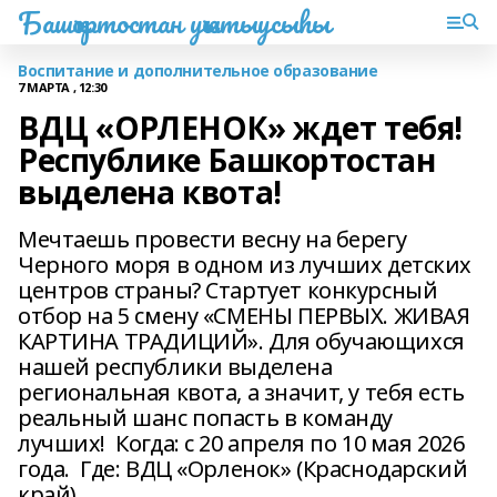
Башҡортостан уҡытыусыһы
Воспитание и дополнительное образование
7 МАРТА , 12:30
ВДЦ «ОРЛЕНОК» ждет тебя!
Республике Башкортостан
выделена квота!
Мечтаешь провести весну на берегу
Черного моря в одном из лучших детских
центров страны? Стартует конкурсный
отбор на 5 смену «СМЕНЫ ПЕРВЫХ. ЖИВАЯ
КАРТИНА ТРАДИЦИЙ». Для обучающихся
нашей республики выделена
региональная квота, а значит, у тебя есть
реальный шанс попасть в команду
лучших! Когда: с 20 апреля по 10 мая 2026
года. Где: ВДЦ «Орленок» (Краснодарский
край).