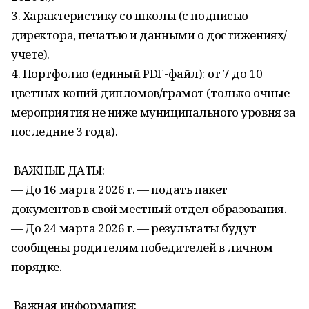
3. Характеристику со школы (с подписью
директора, печатью и данными о достижениях/
учете).
4. Портфолио (единый PDF-файл): от 7 до 10
цветных копий дипломов/грамот (только очные
мероприятия не ниже муниципального уровня за
последние 3 года).
ВАЖНЫЕ ДАТЫ:
— До 16 марта 2026 г. — подать пакет
документов в свой местный отдел образования.
— До 24 марта 2026 г. — результаты будут
сообщены родителям победителей в личном
порядке.
Важная информация: