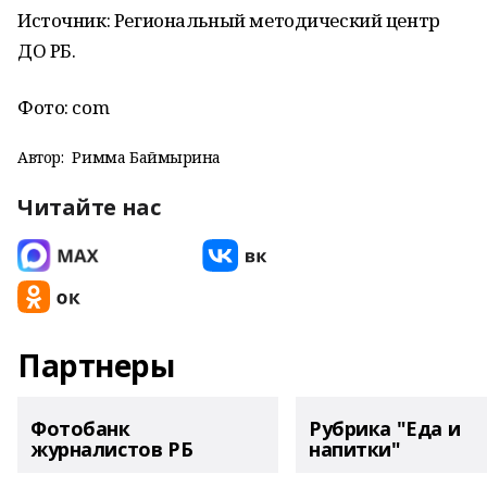
Источник: Региональный методический центр
ДО РБ.
Фото: com
Автор:
Римма Баймырҙина
Читайте нас
Партнеры
Фотобанк
Рубрика "Еда и
журналистов РБ
напитки"