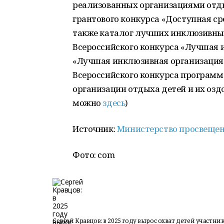
реализованных организациями отды
грантового конкурса «Доступная ср
также каталог лучших инклюзивны
Всероссийского конкурса «Лучшая 
«Лучшая инклюзивная организация 
Всероссийского конкурса программ
организации отдыха детей и их оздо
можно
здесь
)
Источник:
Министерство просвещен
Фото: com
Сергей Кравцов: в 2025 году вырос охват детей участ