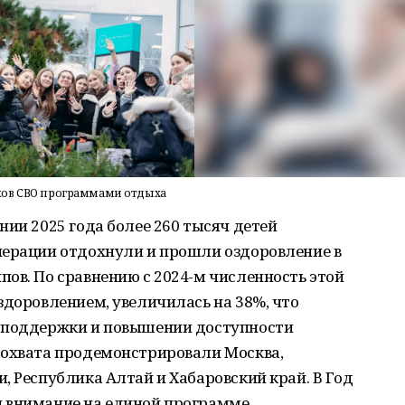
ников СВО программами отдыха
нии 2025 года более 260 тысяч детей
перации отдохнули и прошли оздоровление в
ов. По сравнению с 2024-м численность этой
здоровлением, увеличилась на 38%, что
р поддержки и повышении доступности
 охвата продемонстрировали Москва,
, Республика Алтай и Хабаровский край. В Год
и внимание на единой программе