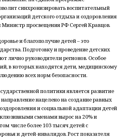
озволит синхронизировать воспитательный
организаций детского отдыха и оздоровления
ил Министр просвещения РФ Сергей Кравцов.
оровье и благополучие детей – это
дарства. Подготовку и проведение детских
т лично руководители регионов. Особое
ий, в которых находятся дети, медицинскому
людению всех норм безопасности.
сударственной политики является развитие
 направление нацелено на создание равных
 оздоровления и социальной адаптации детей
 инклюзивными сменами вырос на 20% и
 том числе более 103 тысяч детей с
овья и детей-инвалидов. Рост показателя