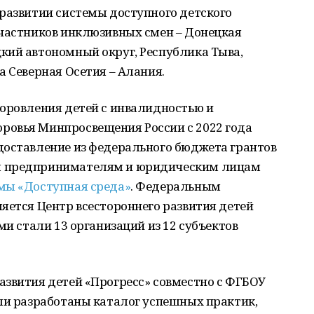
 развитии системы доступного детского
участников инклюзивных смен – Донецкая
кий автономный округ, Республика Тыва,
а Северная Осетия – Алания.
доровления детей с инвалидностью и
овья Минпросвещения России с 2022 года
доставление из федерального бюджета грантов
м предпринимателям и юридическим лицам
мы «Доступная среда»
. Федеральным
яется Центр всестороннего развития детей
ми стали 13 организаций из 12 субъектов
азвития детей «Прогресс» совместно с ФГБОУ
ыли разработаны каталог успешных практик,