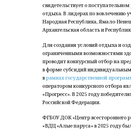
свидетельствует о поступательном
отдыха. В лидерах по вовлечению 
Народная Республика, Ямало-Ненец
Архангельская область и Республик
Для создания условий отдыха и оз
ограниченными возможностями здор
проводит конкурсный отбор на пре
в форме субсидий индивидуальны
в
рамках государственной програм
оператором конкурсного отбора явл
«Прогресс». В 2025 году победителя
Российской Федерации.
ФГБОУ ДОК «Центр всестороннего р
«ВДЦ «Алые паруса» в 2025 году б