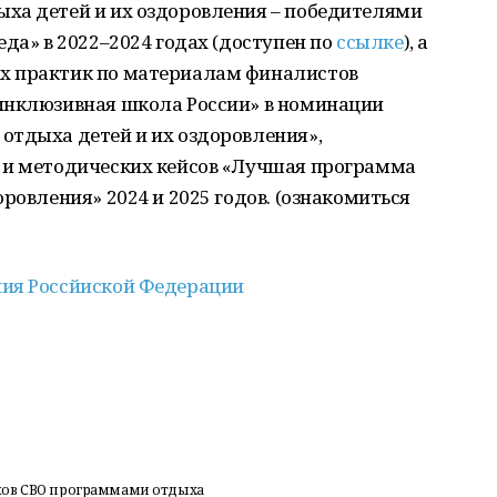
ха детей и их оздоровления – победителями
еда» в 2022–2024 годах (доступен по
ссылке
), а
х практик по материалам финалистов
инклюзивная школа России» в номинации
отдыха детей и их оздоровления»,
 и методических кейсов «Лучшая программа
ровления» 2024 и 2025 годов. (ознакомиться
ия Россйиской Федерации
ников СВО программами отдыха