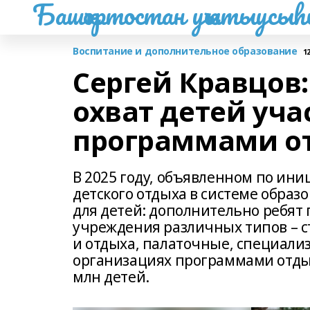
Башҡортостан уҡытыусы
Воспитание и дополнительное образование
1
Сергей Кравцов:
охват детей уча
программами о
В 2025 году, объявленном по ин
детского отдыха в системе образ
для детей: дополнительно ребят 
учреждения различных типов – 
и отдыха, палаточные, специализ
организациях программами отдых
млн детей.