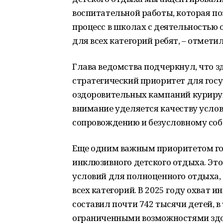
воспитательной работы, которая п
процесс в школах с деятельностью 
для всех категорий ребят, – отмет
Глава ведомства подчеркнул, что зд
стратегический приоритет для госу
оздоровительных кампаний курирую
внимание уделяется качеству услов
сопровождению и безусловному соб
Еще одним важным приоритетом го
инклюзивного детского отдыха. Это
условий для полноценного отдыха,
всех категорий. В 2025 году охват
составил почти 742 тысячи детей, в
ограниченными возможностями здор