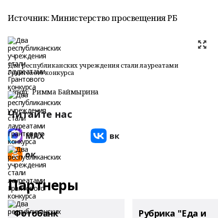
Источник: Министерство просвещения РБ
Два республиканских учреждения стали лауреатами
Грантового конкурса
Автор:
Римма Баймырҙина
Читайте нас
Партнеры
Фотобанк
Рубрика "Еда и