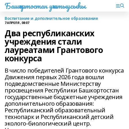
Башҡортостан уҡытыусыһы
Воспитание и дополнительное образование
7 АПРЕЛЯ , 08:07
Два республиканских
учреждения стали
лауреатами Грантового
конкурса
В число победителей Грантового конкурса
Движения первых 2026 года вошли
подведомственные Министерству
просвещения Республики Башкортостан
государственные бюджетные учреждения
дополнительного образования:
Республиканский образовательный
технопарк и Республиканский детский
эколого-биологический центр. ​