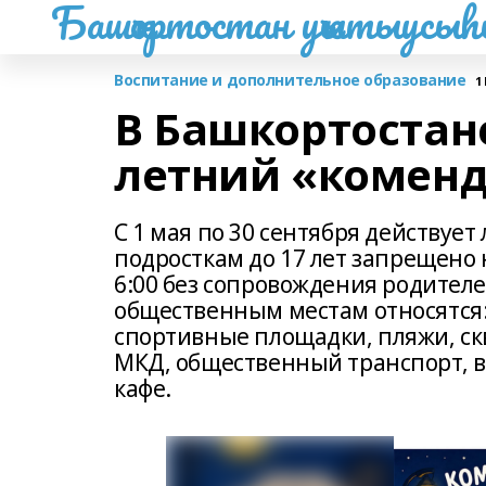
Башҡортостан уҡытыусы
Воспитание и дополнительное образование
1 
В Башкортостане
летний «коменд
С 1 мая по 30 сентября действуе
подросткам до 17 лет запрещено 
6:00 без сопровождения родителе
общественным местам относятся:
спортивные площадки, пляжи, ск
МКД, общественный транспорт, в
кафе.