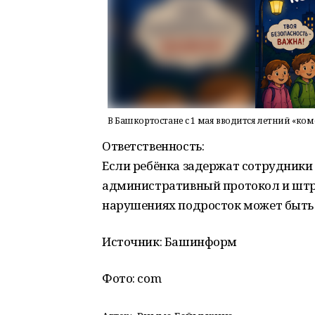
В Башкортостане с 1 мая вводится летний «ко
Ответственность:
Если ребёнка задержат сотрудники
административный протокол и штра
нарушениях подросток может быть 
Источник: Башинформ
Фото: com