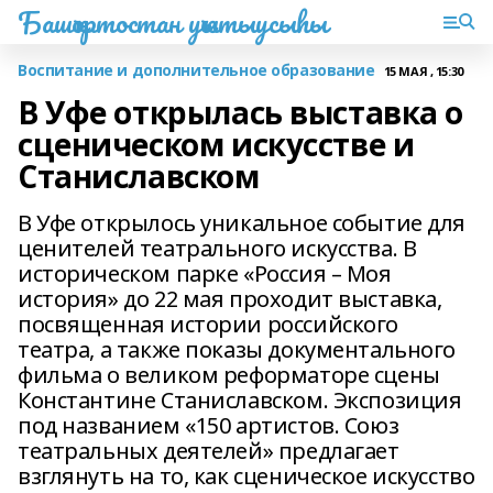
Башҡортостан уҡытыусыһы
Воспитание и дополнительное образование
15 МАЯ , 15:30
В Уфе открылась выставка о
сценическом искусстве и
Станиславском
В Уфе открылось уникальное событие для
ценителей театрального искусства. В
историческом парке «Россия – Моя
история» до 22 мая проходит выставка,
посвященная истории российского
театра, а также показы документального
фильма о великом реформаторе сцены
Константине Станиславском. Экспозиция
под названием «150 артистов. Союз
театральных деятелей» предлагает
взглянуть на то, как сценическое искусство