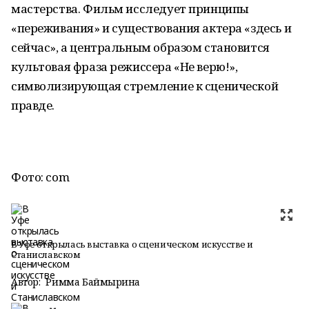
мастерства. Фильм исследует принципы
«переживания» и существования актера «здесь и
сейчас», а центральным образом становится
культовая фраза режиссера «Не верю!»,
символизирующая стремление к сценической
правде.
Фото: com
В Уфе открылась выставка о сценическом искусстве и
Станиславском
Автор:
Римма Баймырҙина