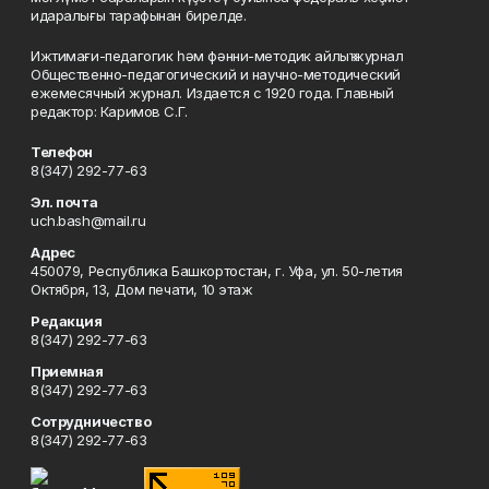
идаралығы тарафынан бирелде.
Ижтимағи-педагогик һәм фәнни-методик айлыҡ журнал
Общественно-педагогический и научно-методический
ежемесячный журнал. Издается с 1920 года. Главный
редактор: Каримов С.Г.
Телефон
8(347) 292-77-63
Эл. почта
uch.bash@mail.ru
Адрес
450079, Республика Башкортостан, г. Уфа, ул. 50-летия
Октября, 13, Дом печати, 10 этаж
Редакция
8(347) 292-77-63
Приемная
8(347) 292-77-63
Сотрудничество
8(347) 292-77-63