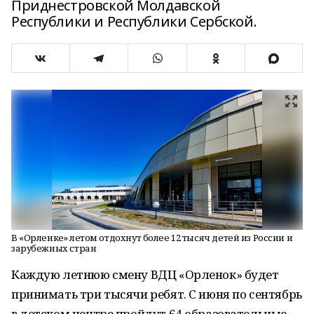
Приднестровской Молдавской
Республики и Республики Сербской.
В «Орленке» летом отдохнут более 12 тысяч детей из России и
зарубежных стран
Каждую летнюю смену ВДЦ «Орленок» будет
принимать три тысячи ребят. С июня по сентябрь
в детском центре пройдут 64 образовательные