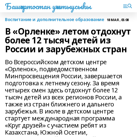
Башҡортостан уҡытыусыһы
Воспитание и дополнительное образование
18 МАЯ , 05:08
В «Орленке» летом отдохнут
более 12 тысяч детей из
России и зарубежных стран
Во Всероссийском детском центре
«Орленок», подведомственном
Минпросвещения России, завершается
подготовка к летнему сезону. За время
четырех смен здесь отдохнут более 12
тысяч детей из всех регионов России, а
также из стран ближнего и дальнего
зарубежья. В июле в детском центре
стартует международная программа
«Круг друзей» с участием ребят из
Казахстана, Южной Осетии,