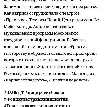
Занимается проектами для детей и подростков.
Как актриса сотрудничала с театром
«Практика», Театром Наций, Центром имени Вс.
Мейерхольда. Автор поэтических и
музыкальных программ Московской
государственной филармонии. Работала
приглашённым педагогом по актёрскому
мастерству в образовательных центрах, среди
которых Школа Илзэ Лиепа, «Вундерпарк», а
также в школах «Золотое сечение», «Вектор».
Режиссёр школьных спектаклей «Матильда»,
«Карнавальная ночь», «Снежная королева».
#ЭХОБДФ #нацпроектСемья
#Фондкультурныхинициатив
#Грантдлякреативныхкоманд