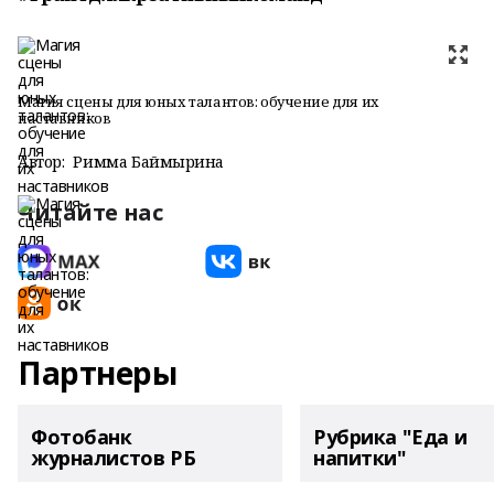
Магия сцены для юных талантов: обучение для их
наставников
Автор:
Римма Баймырҙина
Читайте нас
Партнеры
Фотобанк
Рубрика "Еда и
журналистов РБ
напитки"