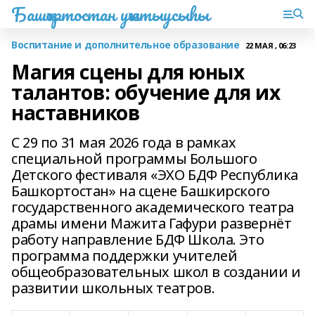
Башҡортостан уҡытыусыһы
Воспитание и дополнительное образование
22 МАЯ , 06:23
Магия сцены для юных
талантов: обучение для их
наставников
С 29 по 31 мая 2026 года в рамках
специальной программы Большого
Детского фестиваля «ЭХО БДФ Республика
Башкортостан» на сцене Башкирского
государственного академического театра
драмы имени Мажита Гафури развернёт
работу направление БДФ Школа. Это
программа поддержки учителей
общеобразовательных школ в создании и
развитии школьных театров.