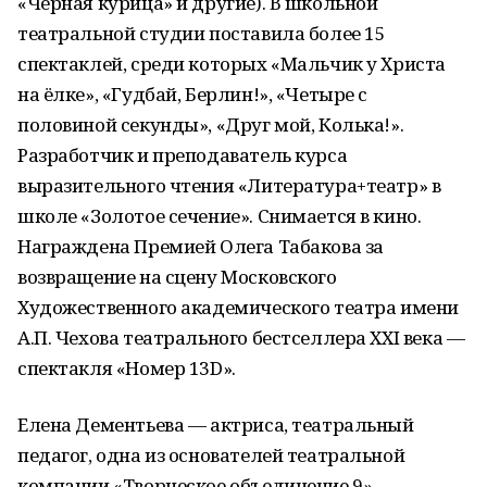
«Чёрная курица» и другие). В школьной
театральной студии поставила более 15
спектаклей, среди которых «Мальчик у Христа
на ёлке», «Гудбай, Берлин!», «Четыре с
половиной секунды», «Друг мой, Колька!».
Разработчик и преподаватель курса
выразительного чтения «Литература+театр» в
школе «Золотое сечение». Снимается в кино.
Награждена Премией Олега Табакова за
возвращение на сцену Московского
Художественного академического театра имени
А.П. Чехова театрального бестселлера XXI века —
спектакля «Номер 13D».
Елена Дементьева — актриса, театральный
педагог, одна из основателей театральной
компании «Творческое объединение 9».