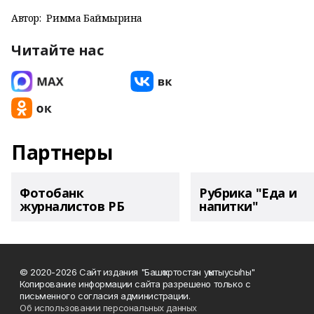
Автор:
Римма Баймырҙина
Читайте нас
Партнеры
Фотобанк
Рубрика "Еда и
журналистов РБ
напитки"
© 2020-2026 Сайт издания "Башҡортостан уҡытыусыһы"
Копирование информации сайта разрешено только с
письменного согласия администрации.
Об использовании персональных данных