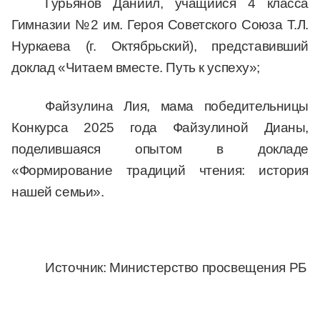
Гурьянов Даниил, учащийся 4 класса
Гимназии №2 им. Героя Советского Союза Т.Л.
Нуркаева (г. Октябрьский), представивший
доклад «Читаем вместе. Путь к успеху»;
Файзулина Лия, мама победительницы
Конкурса 2025 года Файзулиной Дианы,
поделившаяся опытом в докладе
«Формирование традиций чтения: история
нашей семьи».
Источник: Министерство просвещения РБ