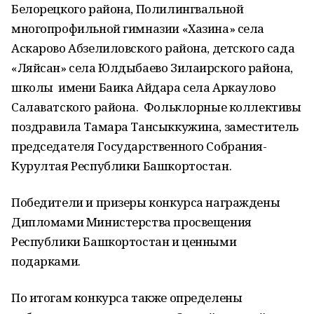
Белорецкого района, Полилингвальной
многопрофильной гимназии «Хазина» села
Аскарово Абзелиловского района, детского сада
«Ляйсан» села Юлдыбаево Зилаирского района,
школы имени Баика Айдара села Аркаулово
Салаватского района. Фольклорные коллективы
поздравила Тамара Тансыккужина, заместитель
председателя Государственного Собрания-
Курултая Республики Башкортостан.
Победители и призеры конкурса награждены
Дипломами Министерства просвещения
Республики Башкортостан и ценными
подарками.
По итогам конкурса также определены