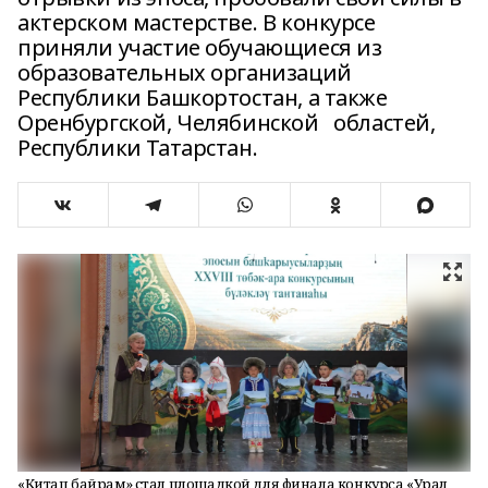
актерском мастерстве. В конкурсе
приняли участие обучающиеся из
образовательных организаций
Республики Башкортостан, а также
Оренбургской, Челябинской областей,
Республики Татарстан.
«Китап байрам» стал площадкой для финала конкурса «Урал