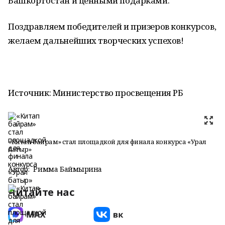
Башкортостан и ценными подарками.
Поздравляем победителей и призеров конкурсов,
желаем дальнейших творческих успехов!
Источник: Министерство просвещения РБ
«Китап байрам» стал площадкой для финала конкурса «Урал
батыр»
Автор:
Римма Баймырҙина
Читайте нас