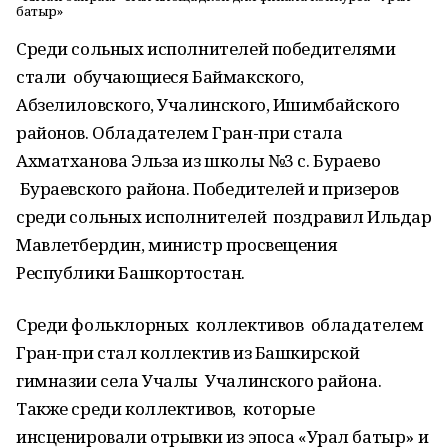
батыр»
Среди сольных исполнителей победителями
стали обучающиеся Баймакского,
Абзелиловского, Учалинского, Ишимбайского
районов. Обладателем Гран-при стала
Ахматханова Эльза из школы №3 с. Бураево
Бураевского района. Победителей и призеров
среди сольных исполнителей поздравил Ильдар
Мавлетбердин, министр просвещения
Республики Башкортостан.
Среди фольклорных коллективов обладателем
Гран-при стал коллектив из Башкирской
гимназии села Учалы Учалинского района.
Также среди коллективов, которые
инсценировали отрывки из эпоса «Урал батыр» и