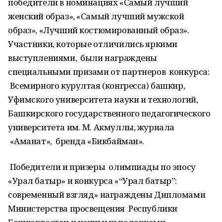
победители в номинациях «Самый лучший
женский образ», «Самый лучший мужской
образ», «Лучший костюмированный образ».
Участники, которые отличились яркими
выступлениями, были награждены
специальными призами от партнеров конкурса:
Всемирного курултая (конгресса) башкир,
Уфимского университета науки и технологий,
Башкирского государственного педагогического
университета им. М. Акмуллы, журнала
«Аманат», бренда «Бикбайман».
Победители и призеры олимпиады по эпосу
«Урал батыр» и конкурса «“Урал батыр”:
современный взгляд» награждены Дипломами
Министерства просвещения Республики