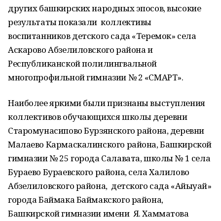
других башкирских народных эпосов, высокие
результаты показали коллективы
воспитанников детского сада «Теремок» села
Аскарово Абзелиловского района и
Республиканской полилингвальной
многопрофильной гимназии № 2 «СМАРТ».
Наиболее яркими были признаны выступления
коллективов обучающихся школы деревни
Старомунасипово Бурзянского района, деревни
Малаево Кармаскалинского района, Башкирской
гимназии № 25 города Салавата, школы № 1 села
Бураево Бураевского района, села Халилово
Абзелиловского района, детского сада «Айыуҡай»
города Баймака Баймакского района,
Башкирской гимназии имени Я. Хамматова