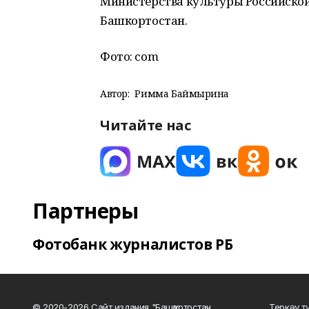
Министерства культуры Российской
Башкортостан.
Фото: com
Автор:
Римма Баймырҙина
Читайте нас
Партнеры
Фотобанк журналистов РБ
© 2020-2026 Сайт издания "Башҡортостан
Теркәү т