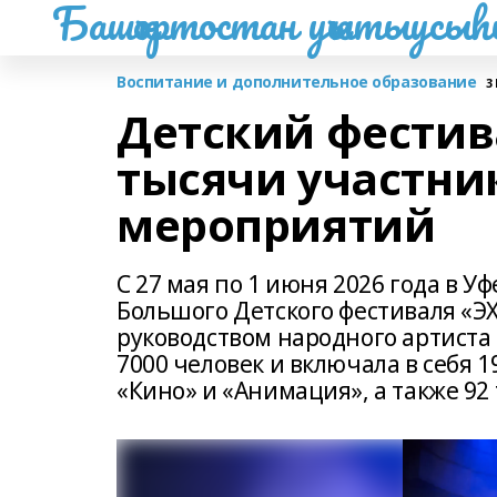
Башҡортостан уҡытыусы
Воспитание и дополнительное образование
3
Детский фестив
тысячи участни
мероприятий
С 27 мая по 1 июня 2026 года в 
Большого Детского фестиваля «Э
руководством народного артиста 
7000 человек и включала в себя 
«Кино» и «Анимация», а также 92