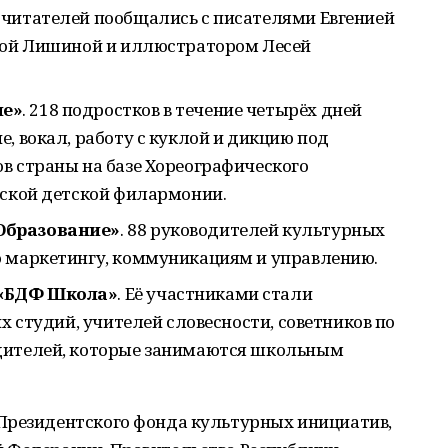
х читателей пообщались с писателями Евгенией
ьгой Лишиной и иллюстратором Лесей
ие»
. 218 подростков в течение четырёх дней
, вокал, работу с куклой и дикцию под
в страны на базе Хореографического
мской детской филармонии.
Образование»
. 88 руководителей культурных
о маркетингу, коммуникациям и управлению.
 «БДФ Школа»
. Её участниками стали
их студий, учителей словесности, советников по
дителей, которые занимаются школьным
Президентского фонда культурных инициатив,