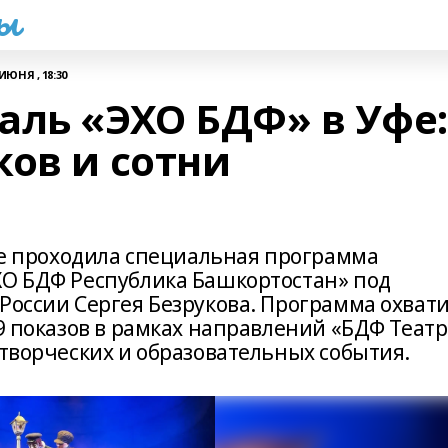
һы
 ИЮНЯ , 18:30
аль «ЭХО БДФ» в Уфе:
ков и сотни
Уфе проходила специальная программа
ХО БДФ Республика Башкортостан» под
России Сергея Безрукова. Программа охват
19 показов в рамках направлений «БДФ Театр
 творческих и образовательных события.