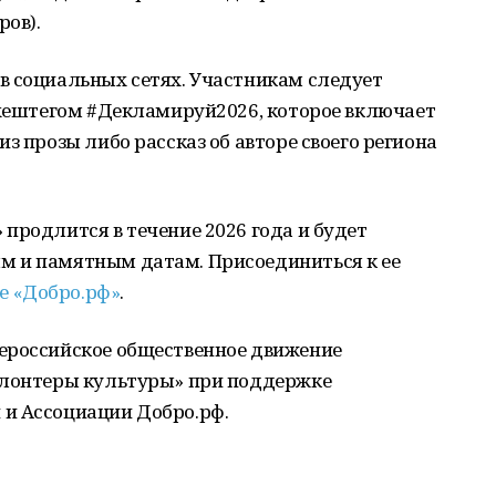
ов).
в социальных сетях. Участникам следует
 хештегом #Декламируй2026, которое включает
з прозы либо рассказ об авторе своего региона
продлится в течение 2026 года и будет
м и памятным датам. Присоединиться к ее
е «Добро.рф»
.
ероссийское общественное движение
олонтеры культуры» при поддержке
и Ассоциации Добро.рф.