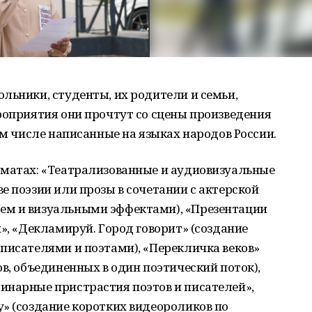
льники, студенты, их родители и семьи,
роприятия они прочтут со сцены произведения
ом числе написанные на языках народов России.
рматах: «Театрализованные и аудиовизуальные
е поэзии или прозы в сочетании с актерской
ем и визуальными эффектами), «Презентации
», «Декламируй. Город говорит» (создание
писателями и поэтами), «Перекличка веков»
в, объединенных в один поэтический поток),
инарные пристрастия поэтов и писателей»,
» (создание коротких видеороликов по