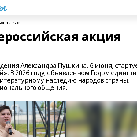
һы
 ИЮНЯ , 12:03
ероссийская акция
ждения Александра Пушкина, 6 июня, старту
». В 2026 году, объявленном Годом единств
литературному наследию народов страны,
ционального общения.