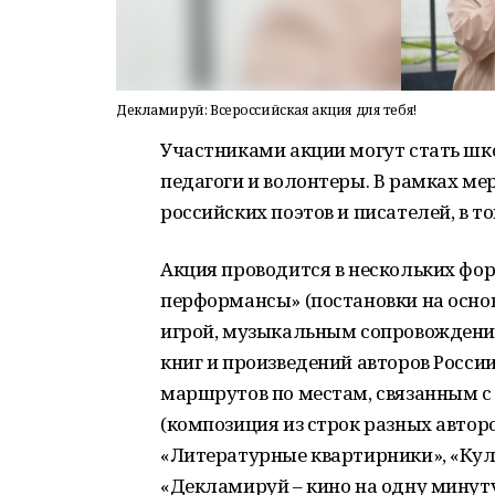
Декламируй: Всероссийская акция для тебя!
Участниками акции могут стать шко
педагоги и волонтеры. В рамках ме
российских поэтов и писателей, в т
Акция проводится в нескольких фо
перформансы» (постановки на основ
игрой, музыкальным сопровождени
книг и произведений авторов России
маршрутов по местам, связанным с 
(композиция из строк разных авторо
«Литературные квартирники», «Кул
«Декламируй – кино на одну минуту