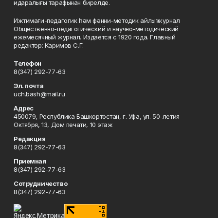
идаралығы тарафынан бирелде.
Ижтимағи-педагогик һәм фәнни-методик айлыҡ журнал
Общественно-педагогический и научно-методический
ежемесячный журнал. Издается с 1920 года. Главный
редактор: Каримов С.Г.
Телефон
8(347) 292-77-63
Эл. почта
uch.bash@mail.ru
Адрес
450079, Республика Башкортостан, г. Уфа, ул. 50-летия
Октября, 13, Дом печати, 10 этаж
Редакция
8(347) 292-77-63
Приемная
8(347) 292-77-63
Сотрудничество
8(347) 292-77-63