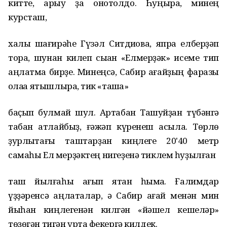
китте, арыу ҙа онотолдо. Һуңыраҡ, минең
курсташ,
халыҡ шағирәһе Гүзәл Ситдиҡова, япраҡ елберҙәп
тора, шунан килеп сыҡҡан «Елмерҙәк» исеме тип
аңлатма бирҙе. Минеңсә, Сабир ағайҙың фаразы
ҡолаҡҡа ятышлыраҡ, тик «ташҡа»
баҫып булмай шул. Артабан Ташуйҙан түбәнгә
табан атлайбыҙ, ғәжәп күренеш асыла. Төрлө
ҙурлыҡтағы таштарҙан киңлеге 20'40 метр
самаһы Ел мерҙәктең нигеҙенә тиклем һуҙылған
таш йылғаһы ағып ятҡан һымаҡ. Ғалимдар
үҙҙәренсә аңлаталар, ә Сабир ағай менән мин
йыһан киңлегенән килгән «йәшел кешеләр»
төҙөгән тигән уртаҡ фекергә килдек.