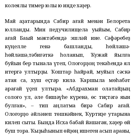
колеялы тимер юлы юҡ инде хәҙер.
Май аҙаҡтарында Сабир ағай менән Белоретҡа
юлландыҡ. Мин педучилищела уҡыйым, Сабир
ағай Баҡый мәктәбендә эшләй ине. Сәфәребеҙ
күңелле генә башланды, һөйләшә-
һөйләшә,тәбиғәткә һоҡланып, Ҡужай йылға
буйын бер тынала үтеп, Олоғорҙоң текәһендә ял
итергә ултырҙыҡ. Ҡоштар һайрай, муйыл сәскә
атҡан саҡ, хуш еҫтәр килә. Ҡаршыла мөһабәт
ҡарағай үҫеп ултыра. «Абдрахман олатайҙың
солоғо ул, әле бишәүһе күренә, өс тиҫтәгә яҡын
булған», – тип аңлатма бирә Сабир ағай.
Олоғорҙо әйләнеп төшкәйнек, Ҡуртиҙе утарына
килеп сыҡтыҡ. Бында Исхаҡ бабай йәшәгән, хәҙер өй
буш тора. Ҡыҙыҡһынып өйҙөң ишеген асып ҡараныҡ,