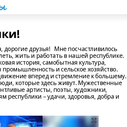
һы
ики!
, дорогие друзья! Мне посчастливилось
леть, жить и работать в нашей республике.
овая история, самобытная культура,
я промышленность и сельское хозяйство.
движение вперед и стремление к большему.
 люди, которые здесь живут. Мужественные
антливые артисты, поэты, художники,
м республики – удачи, здоровья, добра и