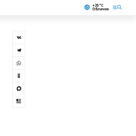
+25 °С
Облачно