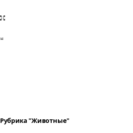
һы
Рубрика "Животные"