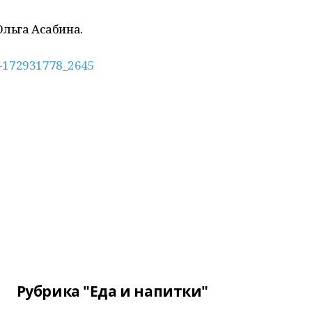
льга Асабина.
l-172931778_2645
Рубрика "Еда и напитки"