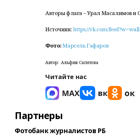
Авторы флага – Урал Масалимов и О
Источник:
https://vk.com/feed?w=wal
Фото:
Марсель Гафаров
Автор:
Альфия Сагитова
Читайте нас
Партнеры
Фотобанк журналистов РБ