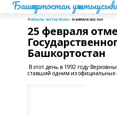
Башҡортостан уҡытыусы
Файҙалы эштәр йылы
25 ФЕВРАЛЯ 2023, 10:31
25 февраля отм
Государственно
Башкортостан
В этот день в 1992 году Верховн
ставший одним из официальных с