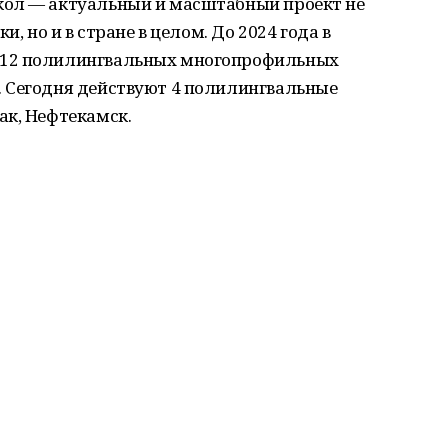
кол — актуальный и масштабный проект не
и, но и в стране в целом. До 2024 года в
 12 полилингвальных многопрофильных
 Сегодня действуют 4 полилингвальные
ак, Нефтекамск.