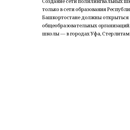
Создание сети полилингвальных ш
только в сети образования Республик
Башкортостане должны открыться
общеобразовательных организаций.
школы — в городах Уфа, Стерлитам