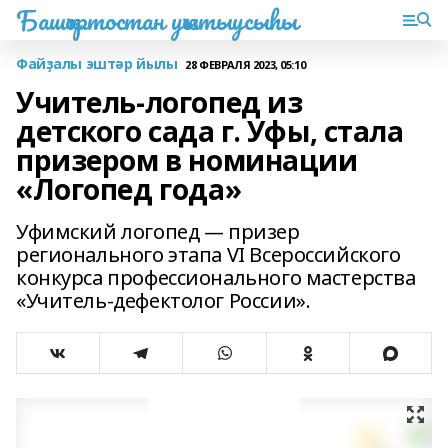
Башҡортостан уҡытыусыһы
Файҙалы эштәр йылы
28 ФЕВРАЛЯ 2023, 05:10
Учитель-логопед из
детского сада г. Уфы, стала
призером в номинации
«Логопед года»
Уфимский логопед — призер
регионального этапа VI Всероссийского
конкурса профессионального мастерства
«Учитель-дефектолог России».