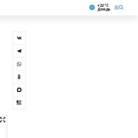
+22 °С
Дождь