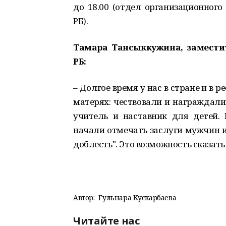
до 18.00 (отдел организационног
РБ).
Тамара Тансыккужина, заместит
РБ:
– Долгое время у нас в стране и в 
матерях: чествовали и награждали
учитель и наставник для детей. 
начали отмечать заслуги мужчин и
доблесть". Это возможность сказать
Автор:
Гульнара Кускарбаева
Читайте нас