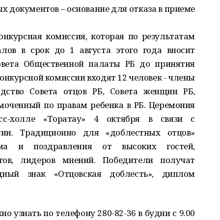
ых документов – основание для отказа в приеме
онкурсная комиссия, которая по результатам
лов в срок до 1 августа этого года вносит
овета Общественной палаты РБ до принятия
конкурсной комиссии входят 12 человек - члены
дство Совета отцов РБ, Совета женщин РБ,
моченный по правам ребенка в РБ. Церемония
сс-холле «Торатау» 4 октября в связи с
ии. Традиционно для «доблестных отцов»
мма и поздравления от высоких гостей,
атов, лидеров мнений. Победители получат
дный знак «Отцовская доблесть», диплом
узнать по телефону 280-82-36 в будни с 9.00