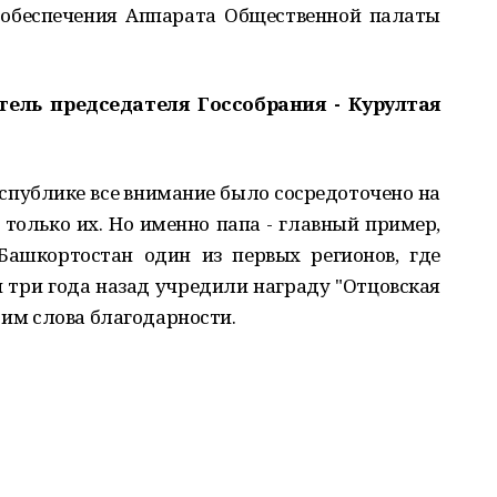
о обеспечения Аппарата Общественной палаты
ель председателя Госсобрания - Курултая
республике все внимание было сосредоточено на
 только их. Но именно папа - главный пример,
Башкортостан один из первых регионов, где
 три года назад учредили награду "Отцовская
 им слова благодарности.