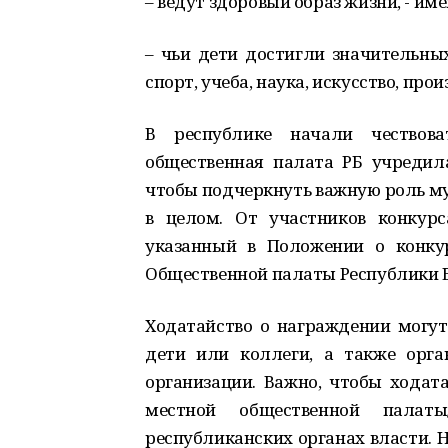
– ведут здоровый образ жизни, - и
– чьи дети достигли значительных
спорт, учеба, наука, искусство, прои
В республике начали чествов
общественная палата РБ учредила
чтобы подчеркнуть важную роль му
в целом. От участников конкурс
указанный в Положении о конку
Общественной палаты Республики
Ходатайство о награждении могут
дети или коллеги, а также орга
организации. Важно, чтобы ходат
местной общественной палаты
республиканских органах власти. 