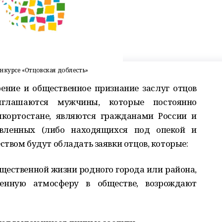
нкурсе «Отцовская доблесть»
ение и общественное признание заслуг отцов
иглашаются мужчины, которые постоянно
кортостане, являются гражданами России и
вленных (либо находящихся под опекой и
твом будут обладать заявки отцов, которые:
бщественной жизни родного города или района,
енную атмосферу в обществе, возрождают