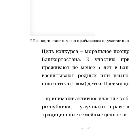
В Башкортостане начался приём заявок на участие в ко
Цель конкурса – моральное поощр
Башкортостана. К участию пр
проживают не менее 5 лет в Баш
воспитывают родных или усыно
попечительством) детей. Преимущес
– принимают активное участие в о
республики, улучшают нравств
традиционные семейные ценности,