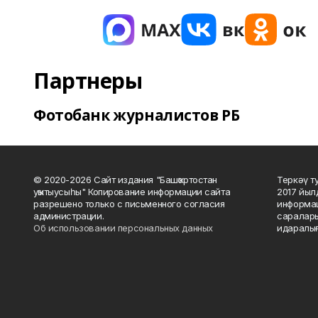
Партнеры
Фотобанк журналистов РБ
© 2020-2026 Сайт издания "Башҡортостан
Теркәү т
уҡытыусыһы" Копирование информации сайта
2017 йыл
разрешено только с письменного согласия
информац
администрации.
саралары
Об использовании персональных данных
идаралығ