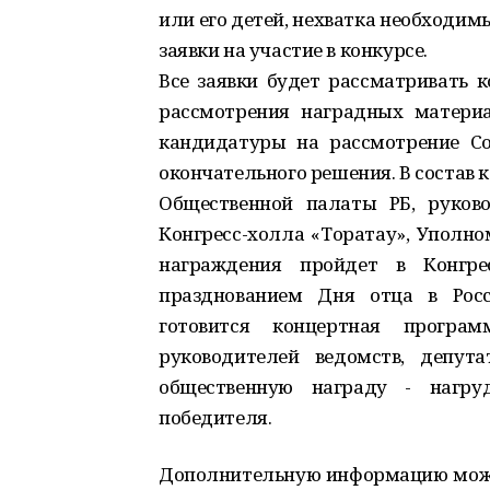
или его детей, нехватка необходим
заявки на участие в конкурсе.
Все заявки будет рассматривать к
рассмотрения наградных материа
кандидатуры на рассмотрение С
окончательного решения. В состав 
Общественной палаты РБ, руково
Конгресс-холла «Торатау», Уполно
награждения пройдет в Конгре
празднованием Дня отца в Росс
готовится концертная програ
руководителей ведомств, депут
общественную награду - нагру
победителя.
Дополнительную информацию можно 