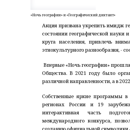
«Ночь географии» и «Географический диктант»
Акция призвана укрепить имидж ге
состоянии географической науки и
круга населения, привлечь вним
этнокультурного разнообразия, - со
Впервые «Ночь географии» прошла 
Общества. В 2021 году было орга
различной направленности, а в 2022
Собственные яркие программы в
регионах России и 19 зарубеж
интерактивная часть подго
международного конкурса, позв
созданию официальной символики А