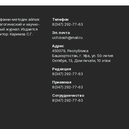
фәнни-методик айлыҡ
Телефон
гогический и научно-
8(347) 292-77-63
ый журнал. Издается
Эл. почта
ктор: Каримов С.Г.
uch.bash@mail.ru
Адрес
450079, Республика
Башкортостан, г. Уфа, ул. 50-летия
Октября, 13, Дом печати, 10 этаж
Редакция
8(347) 292-77-63
Приемная
8(347) 292-77-63
Сотрудничество
8(347) 292-77-63