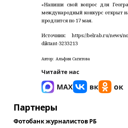
«Напиши свой вопрос для Геогра
международный конкурс открыт на 
продлится по 17 мая.
Источник: https://belrab.ru/news/nov
diktant-3233213
Автор:
Альфия Сагитова
Читайте нас
Партнеры
Фотобанк журналистов РБ