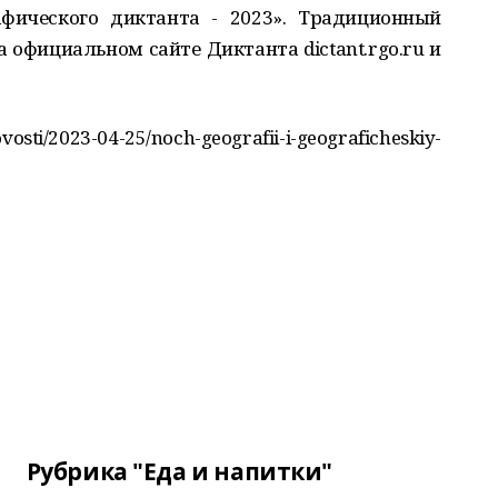
фического диктанта - 2023». Традиционный
официальном сайте Диктанта dictant.rgo.ru и
osti/2023-04-25/noch-geografii-i-geograficheskiy-
Рубрика "Еда и напитки"