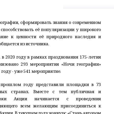
ографии, сформировать знания о современном
 способствовать её популяризации у широкого
ание к ценности её природного наследия и
общается из источника.
в 2020 году в рамках празднования 175-летия
низовано 293 мероприятия «Ночи географии»
 году - уже 541 мероприятие.
 прошлом году представили площадки в 73
ных странах. Вместе с тем публичная и
товки Акции начинается с проведения
оляющего всем желающим присоединиться к
кции. В текущем году конкурс «Стань автором