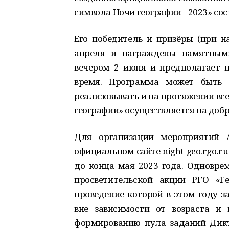
символа Ночи географии - 2023» сос
Его победитель и призёры (при н
апреля и награждены памятными
вечером 2 июня и предполагает п
время. Программа может быть 
реализовывать и на протяжении все
географии» осуществляется на добр
Для организации мероприятий 
официальном сайте night-geo.rgo.ru
до конца мая 2023 года. Одновре
просветительской акции РГО «Ге
проведение которой в этом году 
вне зависимости от возраста и
формированию пула заданий Дикта