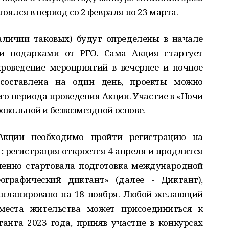
тоялся в период со 2 февраля по 23 марта.
аличии таковых) будут определены в начале
 подарками от РГО. Сама Акция стартует
роведение мероприятий в вечернее и ночное
составлена на один день, проекты можно
го периода проведения Акции. Участие в «Ночи
овольной и безвозмездной основе.
Акции необходимо пройти регистрацию на
 ; регистрация откроется 4 апреля и продлится
менно стартовала подготовка международной
ографический диктант» (далее - Диктант),
запланировано на 18 ноября. Любой желающий
 места жительства может присоединиться к
нта 2023 года, приняв участие в конкурсах