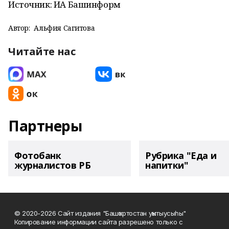
Источник: ИА Башинформ
Автор:
Альфия Сагитова
Читайте нас
Партнеры
Фотобанк
Рубрика "Еда и
журналистов РБ
напитки"
© 2020-2026 Сайт издания "Башҡортостан уҡытыусыһы"
Копирование информации сайта разрешено только с