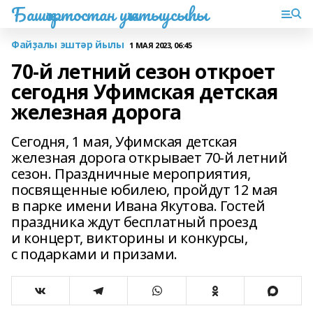
Башҡортостан уҡытыусыһы
Файҙалы эштәр йылы
1 МАЯ 2023, 06:45
70-й летний сезон откроет
сегодня Уфимская детская
железная дорога
Сегодня, 1 мая, Уфимская детская
железная дорога открывает 70-й летний
сезон. Праздничные мероприятия,
посвященные юбилею, пройдут 12 мая
в парке имени Ивана Якутова. Гостей
праздника ждут бесплатный проезд
и концерт, викторины и конкурсы,
с подарками и призами.