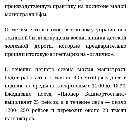
производственную практику на полигоне малой
магистрали Уфы.
Отметим, что к самостоятельному управлению
техникой были допущены воспитанники детской
железной дороги, которые предварительно
прошли итоговую аттестацию на «отлично».
В течение летнего сезона малая магистраль
будет работать с 1 мая по 30 сентября 5 дней в
неделю, со среды по воскресенье с 11:00 до 18:30.
Ежедневно поезд «Пионер Башкортостана»
выполняет 25 рейсов, а в течение лета — около
1200-1250 рейсов и перевозит около 20 тысяч
пассажиров.