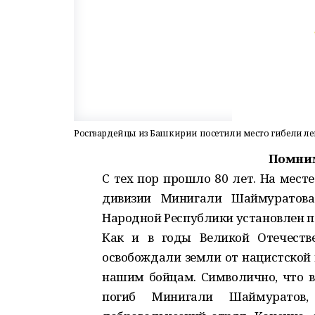
Росгвардейцы из Башкирии посетили место гибели л
Помним
С тех пор прошло 80 лет. На мест
дивизии Минигали Шаймуратова
Народной Республики установлен 
Как и в годы Великой Отечеств
освобождали земли от нацистской 
нашим бойцам. Символично, что во
погиб Минигали Шаймуратов,