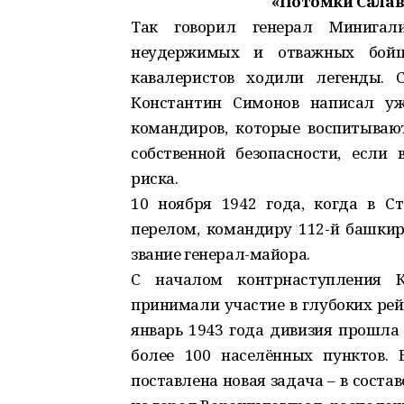
«Потомки Салав
Так говорил генерал Минигал
неудержимых и отважных бойц
кавалеристов ходили легенды. 
Константин Симонов написал уж
командиров, которые воспитыва
собственной безопасности, если
риска.
10 ноября 1942 года, когда в 
перелом, командиру 112-й башкир
звание генерал-майора.
С началом контрнаступления 
принимали участие в глубоких рей
январь 1943 года дивизия прошла 
более 100 населённых пунктов.
поставлена новая задача – в соста