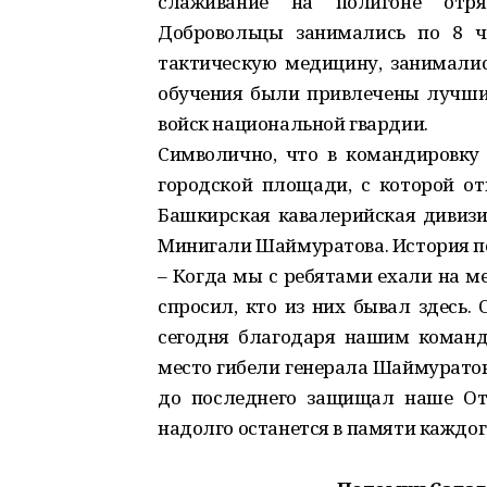
слаживание на полигоне отряд
Добровольцы занимались по 8 ча
тактическую медицину, занималис
обучения были привлечены лучши
войск национальной гвардии.
Символично, что в командировку
городской площади, с которой от
Башкирская кавалерийская дивизи
Минигали Шаймуратова. История п
– Когда мы с ребятами ехали на м
спросил, кто из них бывал здесь. 
сегодня благодаря нашим команд
место гибели генерала Шаймуратов
до последнего защищал наше Оте
надолго останется в памяти каждого