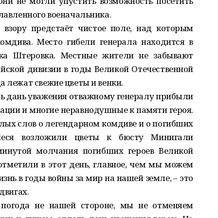
они не могли упустить возможность посетить
славленного военачальника.
 взору предстаёт чистое поле, над которым
омдива. Место гибели генерала находится в
лка Штеровка. Местные жители не забывают
йской дивизии в годы Великой Отечественной
а лежат свежие цветы и венки.
ть дань уважения отважному генералу прибыли
ции и многие неравнодушные к памяти героя.
плых слов о легендарном комдиве и о погибших
шиеся возложили цветы к бюсту Минигали
минутой молчания погибших героев Великой
отметили в этот день, главное, чем мы можем
знь в годы войны за мир на нашей земле, – это
двигах.
 погода не нашей стороне, мы не отменяем