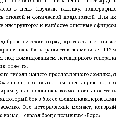
а специального назначения Росгвардии.
сов в день. Изучали тактику, топографию,
ь огневой и физической подготовкой. Для их
е инструкторы и наиболее опытные офицеры
 добровольческий отряд провожали с той же
правлялась бить фашистов знаменитая 112-я
я под командованием легендарного генерала
овторяется.
есто гибели нашего прославленного земляка, я
Оказалось, что никто. Нам очень приятно, что
ирам у нас появилась возможность посетить
а, который бок о бок со своими кавалеристами
чество. Это исторический момент, который
 из нас, – сказал боец с позывным «Барс».