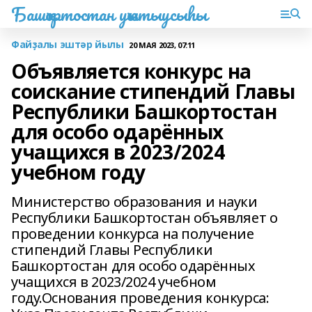
Башҡортостан уҡытыусыһы
Файҙалы эштәр йылы
20 МАЯ 2023, 07:11
Объявляется конкурс на
соискание стипендий Главы
Республики Башкортостан
для особо одарённых
учащихся в 2023/2024
учебном году
Министерство образования и науки
Республики Башкортостан объявляет о
проведении конкурса на получение
стипендий Главы Республики
Башкортостан для особо одарённых
учащихся в 2023/2024 учебном
году.Основания проведения конкурса: