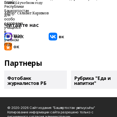
2023/2024 учебном году
Автор:
Салават Каримов
Читайте нас
Партнеры
Фотобанк
Рубрика "Еда и
журналистов РБ
напитки"
© 2020-2026 Сайт издания "Башҡортостан уҡытыусыһы"
Копирование информации сайта разрешено только с
письменного согласия администрации.