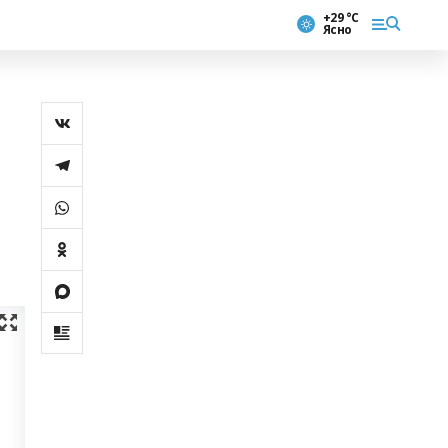
+29 °С
Ясно