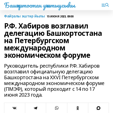
Башҡортостан уҡытыусыһы
Файҙалы эштәр йылы
15 ИЮНЯ 2023, 09:00
Р.Ф. Хабиров возглавил
делегацию Башкортостана
на Петербургском
международном
экономическом форуме
Руководитель республики Р.Ф. Хабиров
возглавил официальную делегацию
Башкортостана на XXVI Петербургском
международном экономическом форуме
(ПМЭФ), который проходит с 14 по 17
июня 2023 года.