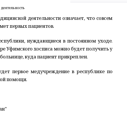
 деятельность
дицинской деятельности означает, что совсем
имет первых пациентов.
еспублики, нуждающиеся в постоянном уходе.
аре Уфимского хосписа можно будет получить у
больнице, куда пациент прикреплен.
удет первое медучреждение в республике по
ой помощи.
ан"