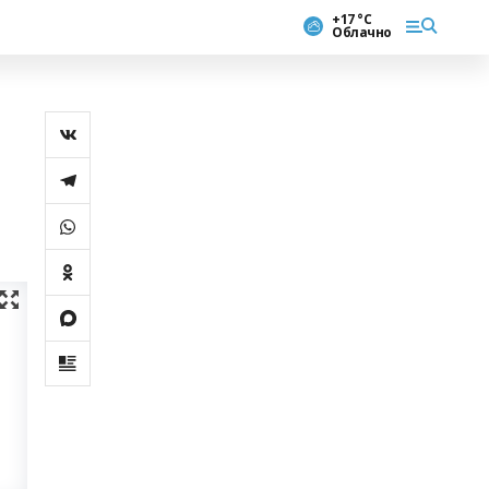
+17 °С
Облачно