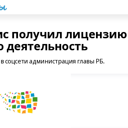
һы
ис получил лицензию
 деятельность
 в соцсети администрация главы РБ.