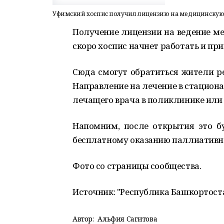
Уфимский хоспис получил лицензию на медицинскую
Получение лицензии на ведение ме
скоро хоспис начнет работать и пр
Сюда смогут обратиться жители р
Направление на лечение в стацион
лечащего врача в поликлинике или 
Напомним, после открытия это б
бесплатному оказанию паллиативн
Фото со страницы сообщества.
Источник: "Республика Башкортост
Автор:
Альфия Сагитова