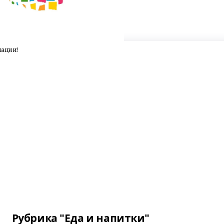
иации!
Рубрика "Еда и напитки"