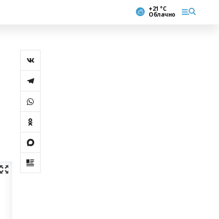
+21 °С
Облачно