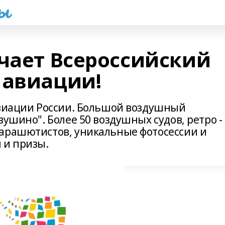
һы
ечает Всероссийский
 авиации!
авиации России. Большой воздушный
вушино". Более 50 воздушных судов, ретро -
арашютистов, уникальные фотосессии и
 и призы.