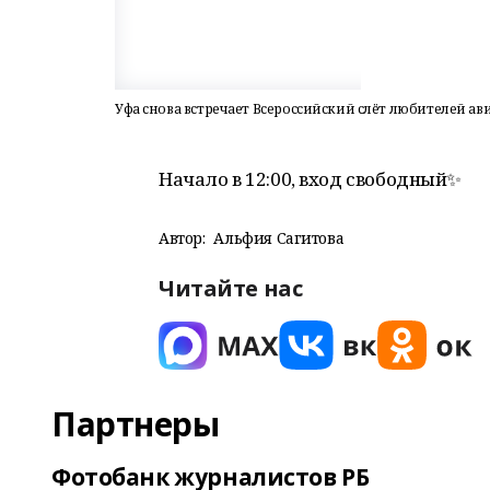
Уфа снова встречает Всероссийский слёт любителей ав
Начало в 12:00, вход свободный✨
Автор:
Альфия Сагитова
Читайте нас
Партнеры
Фотобанк журналистов РБ