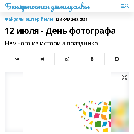
Башҡортостан уҡытыусыһы
Файҙалы эштәр йылы
12 ИЮЛЯ 2023, 05:54
12 июля - День фотографа
Немного из истории праздника.