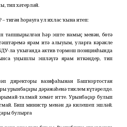
, тип хәтерләй.
? – тигән һорауға ул ихлас ҡына итеп:
ып тапшырылған һәр эште намыҫ менән, бөтә
әштәремә ярҙам итә алыуым, уларға кәрәкле
 БДУ-ла уҡығанда актив тормош позицияһында
йынса уңышлы эшләүгә ярҙам иткәндер, тип
әп директоры вазифаһынан Башҡортостан
ы урынбаҫары дәрәжәһенә тиклем күтәрелде.
рымай-талмай хеҙмәт итте. Урынбаҫар булып
тмай. Биш министр менән дә килешеп эшләй.
аҫары булырға