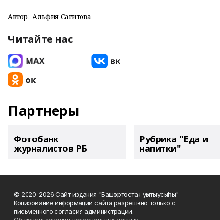
Автор:
Альфия Сагитова
Читайте нас
Партнеры
Фотобанк
Рубрика "Еда и
журналистов РБ
напитки"
© 2020-2026 Сайт издания "Башҡортостан уҡытыусыһы"
Копирование информации сайта разрешено только с
письменного согласия администрации.
Об использовании персональных данных